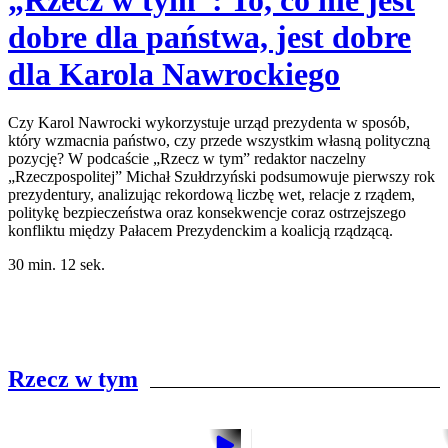
„Rzecz w tym”: To, co nie jest
dobre dla państwa, jest dobre
dla Karola Nawrockiego
Czy Karol Nawrocki wykorzystuje urząd prezydenta w sposób,
który wzmacnia państwo, czy przede wszystkim własną polityczną
pozycję? W podcaście „Rzecz w tym” redaktor naczelny
„Rzeczpospolitej” Michał Szułdrzyński podsumowuje pierwszy rok
prezydentury, analizując rekordową liczbę wet, relacje z rządem,
politykę bezpieczeństwa oraz konsekwencje coraz ostrzejszego
konfliktu między Pałacem Prezydenckim a koalicją rządzącą.
30 min. 12 sek.
Rzecz w tym