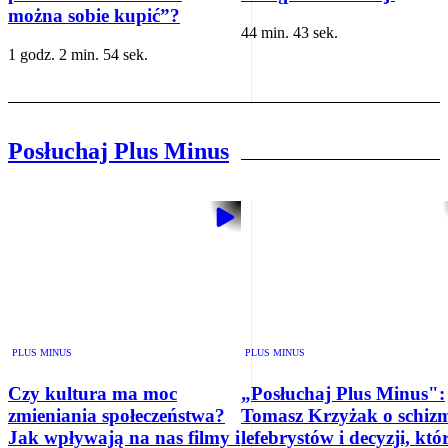
można sobie kupić”?
44 min. 43 sek.
1 godz. 2 min. 54 sek.
Posłuchaj Plus Minus
PLUS MINUS
PLUS MINUS
Czy kultura ma moc
„Posłuchaj Plus Minus":
zmieniania społeczeństwa?
Tomasz Krzyżak o schizm
Jak wpływają na nas filmy i
lefebrystów i decyzji, któ