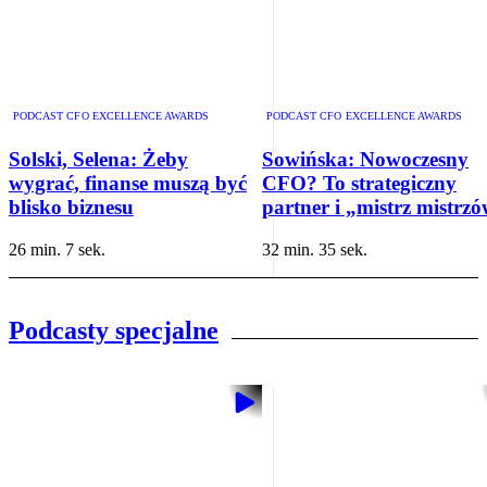
PODCAST CFO EXCELLENCE AWARDS
PODCAST CFO EXCELLENCE AWARDS
Solski, Selena: Żeby
Sowińska: Nowoczesny
wygrać, finanse muszą być
CFO? To strategiczny
blisko biznesu
partner i „mistrz mistrz
26 min. 7 sek.
32 min. 35 sek.
Podcasty specjalne