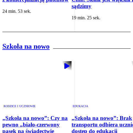
sądzimy
24 min. 53 sek.
19 min. 25 sek.
Szkoła na nowo
RODZICE I UCZNIOWIE
EDUKACJA
„Szkoła na nowo”: Czy na
„Szkoła na nowo”: Brak
pewno „biało-czerwony
transportu odbiera uczn
pasek na świadectwie
dostęp do edukacji