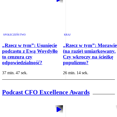
SPOŁECZEŃSTWO
KRAJ
„Rzecz w tym”: Usunięcie
„Rzecz w tym”: Morawie
podcastu z Ewą Woydyłło
(na razie) umiarkowany.
to cenzura czy
Czy wkroczy na ścieżkę
odpowiedzialność?
populizmu?
37 min. 47 sek.
26 min. 14 sek.
Podcast CFO Excellence Awards