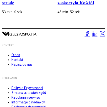
seriale
zaskoczyła Kościół
53 min. 0 sek.
45 min. 52 sek.
KONTAKT
O nas
Kontakt
Napisz do nas
REGULAMIN
Polityka Prywatności
Zmiana ustawień zgód
Regulamin serwisu
Informacje o nadawcy