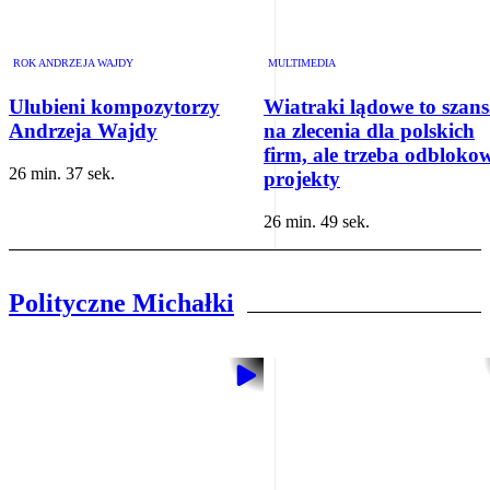
ROK ANDRZEJA WAJDY
MULTIMEDIA
Ulubieni kompozytorzy
Wiatraki lądowe to szan
Andrzeja Wajdy
na zlecenia dla polskich
firm, ale trzeba odbloko
26 min. 37 sek.
projekty
26 min. 49 sek.
Polityczne Michałki