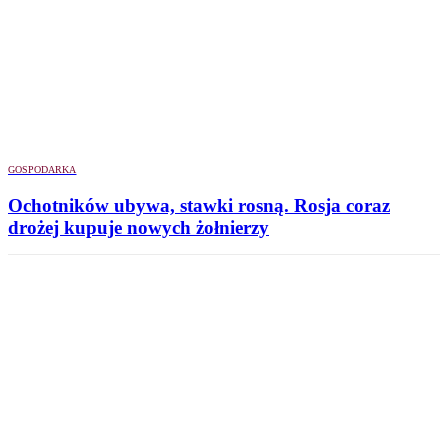
GOSPODARKA
Ochotników ubywa, stawki rosną. Rosja coraz
drożej kupuje nowych żołnierzy