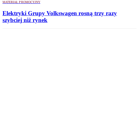
MATERIAŁ PROMOCYJNY
Elektryki Grupy Volkswagen rosną trzy razy
szybciej niż rynek