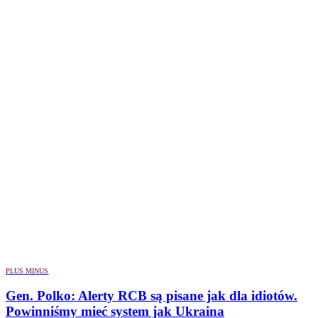
PLUS MINUS
Gen. Polko: Alerty RCB są pisane jak dla idiotów.
Powinniśmy mieć system jak Ukraina