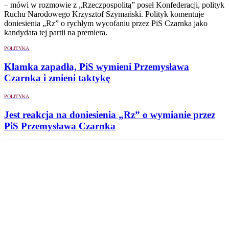
– mówi w rozmowie z „Rzeczpospolitą” poseł Konfederacji, polityk
Ruchu Narodowego Krzysztof Szymański. Polityk komentuje
doniesienia „Rz” o rychłym wycofaniu przez PiS Czarnka jako
kandydata tej partii na premiera.
POLITYKA
Klamka zapadła, PiS wymieni Przemysława
Czarnka i zmieni taktykę
POLITYKA
Jest reakcja na doniesienia „Rz” o wymianie przez
PiS Przemysława Czarnka