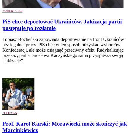
KOMENTARZE
PiS chce deportować Ukraińców. Jakizacja partii
postępuje po rozłamie
Tobiasz Bocheński zapowiada deportowanie na front Ukraińców
bez legalnej pracy. PiS chce w ten sposób odzyskać wyborców
Konfederacji, ale może osiągnąć przeciwny efekt. Radykalizując
przekaz, partia Jarosława Kaczyńskiego sama przyspiesza swoją
„jakizację”.
POLITYKA
Prof. Karol Karski: Morawiecki może skończyć jak
Marcinkiewicz