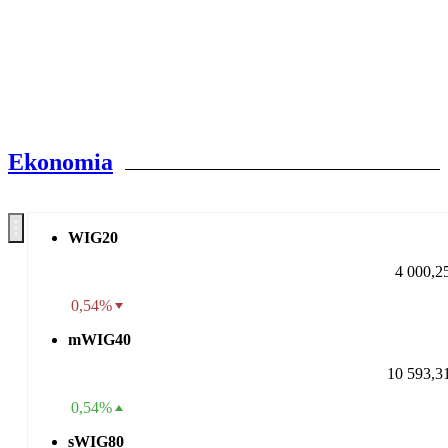
Ekonomia
WIG20
4 000,2
0,54%
mWIG40
10 593,3
0,54%
sWIG80