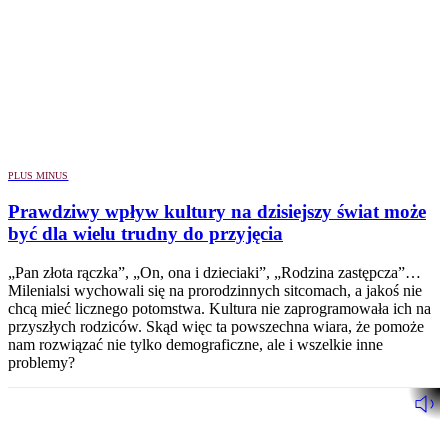
PLUS MINUS
Prawdziwy wpływ kultury na dzisiejszy świat może
być dla wielu trudny do przyjęcia
„Pan złota rączka”, „On, ona i dzieciaki”, „Rodzina zastępcza”…
Milenialsi wychowali się na prorodzinnych sitcomach, a jakoś nie
chcą mieć licznego potomstwa. Kultura nie zaprogramowała ich na
przyszłych rodziców. Skąd więc ta powszechna wiara, że pomoże
nam rozwiązać nie tylko demograficzne, ale i wszelkie inne
problemy?