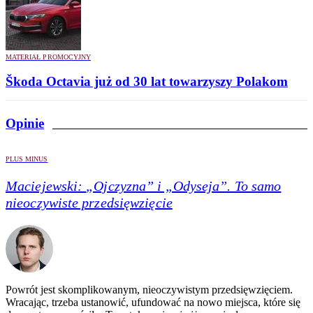
MATERIAŁ PROMOCYJNY
Škoda Octavia już od 30 lat towarzyszy Polakom
Opinie
PLUS MINUS
Maciejewski:
„Ojczyzna” i „Odyseja”. To samo
nieoczywiste przedsięwzięcie
Powrót jest skomplikowanym, nieoczywistym przedsięwzięciem.
Wracając, trzeba ustanowić, ufundować na nowo miejsca, które się