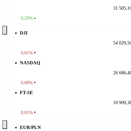
31 505,1
0,29%
DJI
54 029,5
0,01%
NASDAQ
26 686,4
0,09%
FT-SE
10 909,3
0,01%
EUR/PLN