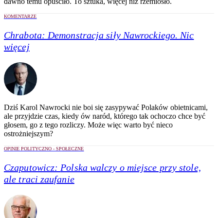
dawno temu opuściło. To sztuka, więcej niż rzemiosło.
KOMENTARZE
Chrabota:
Demonstracja siły Nawrockiego. Nic
więcej
Dziś Karol Nawrocki nie boi się zasypywać Polaków obietnicami,
ale przyjdzie czas, kiedy ów naród, którego tak ochoczo chce być
głosem, go z tego rozliczy. Może więc warto być nieco
ostrożniejszym?
OPINIE POLITYCZNO - SPOŁECZNE
Czaputowicz:
Polska walczy o miejsce przy stole,
ale traci zaufanie