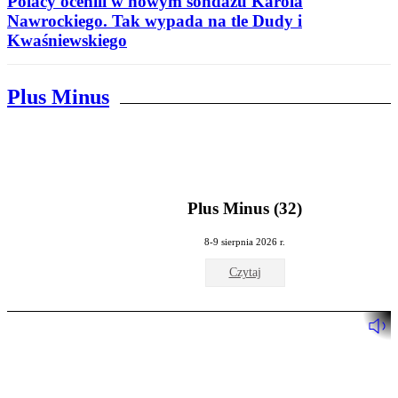
Polacy ocenili w nowym sondażu Karola
Nawrockiego. Tak wypada na tle Dudy i
Kwaśniewskiego
Plus Minus
Plus Minus (32)
8-9 sierpnia 2026 r.
Czytaj