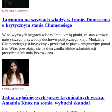
KONFLIKTY ZBROJNE
Tajemnica na szczytach władzy w Iranie. Doniesienia
o krytycznym stanie Chameneiego
W najwyższych kręgach władzy Iranu krążą plotki, że stan zdrowia
najwyższego przywódcy duchowo-politycznego kraju Modżtaby
Chameneiego jest krytyczny - przekazał w piątek emigracyjny portal
Iran Wire, powołując się na dwa źródła bliskie administracji
prezydenta Masuda Pezeszkiana.
SPOŁECZEŃSTWO
Jedna z głośniejszych spraw kryminalnych wraca.
Amanda Knox na scenie, wybuchł skandal