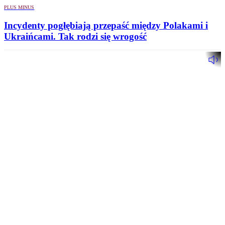
PLUS MINUS
Incydenty pogłębiają przepaść między Polakami i
Ukraińcami. Tak rodzi się wrogość