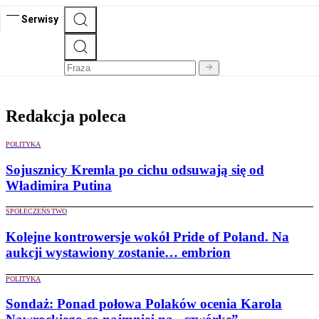
Serwisy
Redakcja poleca
POLITYKA
Sojusznicy Kremla po cichu odsuwają się od
Władimira Putina
SPOŁECZEŃSTWO
Kolejne kontrowersje wokół Pride of Poland. Na
aukcji wystawiony zostanie… embrion
POLITYKA
Sondaż: Ponad połowa Polaków ocenia Karola