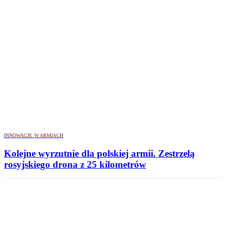
INNOWACJE W ARMIACH
Kolejne wyrzutnie dla polskiej armii. Zestrzelą
rosyjskiego drona z 25 kilometrów