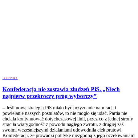
POLITYKA
Konfederacja nie zostawia złudzeń PiS. „Niech
najpierw przekroczy próg wyborczy”
– Jeśli nową strategią PiS miało być przyznanie nam racji i
powielanie naszych postulatów, to nie mogło się udać. Partia nie
chciała kontynuować dotychczasowej linii, przez co z jednej strony
straciła wiarygodność z powodu nagłego zwrotu, z drugiej zaś
swoimi wcześniejszymi działaniami udowodniła elektoratowi
Konfederacji, że prowadzi politykę niezgodną z jego oczekiwaniami