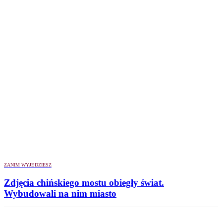
ZANIM WYJEDZIESZ
Zdjęcia chińskiego mostu obiegły świat.
Wybudowali na nim miasto