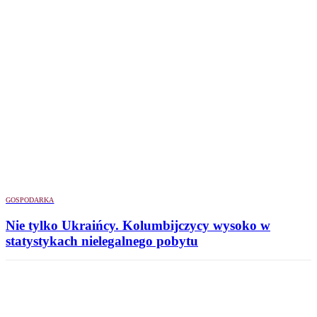
GOSPODARKA
Nie tylko Ukraińcy. Kolumbijczycy wysoko w
statystykach nielegalnego pobytu