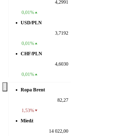
4,2991
0,01%
USD/PLN
3,7192
0,01%
CHF/PLN
4,6030
0,01%
Ropa Brent
82,27
1,53%
Miedź
14 022,00