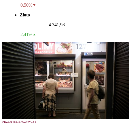
0,50%
Złoto
4 341,98
2,41%
PRZEMYSŁ SPOŻYWCZY