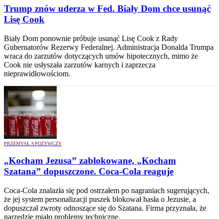
Trump znów uderza w Fed. Biały Dom chce usunąć
Lisę Cook
Biały Dom ponownie próbuje usunąć Lisę Cook z Rady
Gubernatorów Rezerwy Federalnej. Administracja Donalda Trumpa
wraca do zarzutów dotyczących umów hipotecznych, mimo że
Cook nie usłyszała zarzutów karnych i zaprzecza
nieprawidłowościom.
PRZEMYSŁ SPOŻYWCZY
„Kocham Jezusa” zablokowane, „Kocham
Szatana” dopuszczone. Coca-Cola reaguje
Coca-Cola znalazła się pod ostrzałem po nagraniach sugerujących,
że jej system personalizacji puszek blokował hasła o Jezusie, a
dopuszczał zwroty odnoszące się do Szatana. Firma przyznała, że
narzędzie miało problemy techniczne.