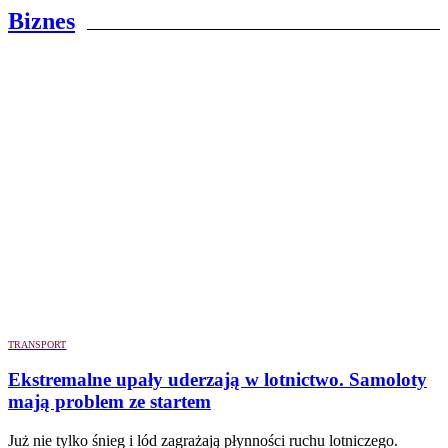
Biznes
TRANSPORT
Ekstremalne upały uderzają w lotnictwo. Samoloty
mają problem ze startem
Już nie tylko śnieg i lód zagrażają płynności ruchu lotniczego.