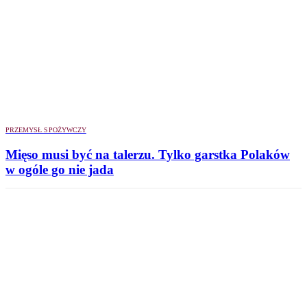
PRZEMYSŁ SPOŻYWCZY
Mięso musi być na talerzu. Tylko garstka Polaków
w ogóle go nie jada