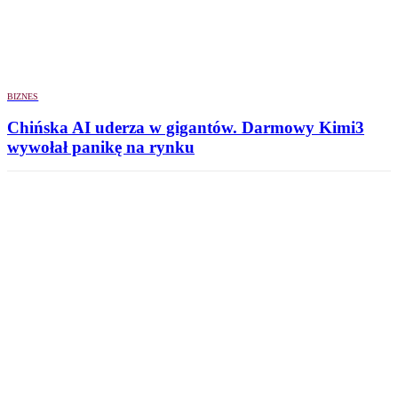
BIZNES
Chińska AI uderza w gigantów. Darmowy Kimi3
wywołał panikę na rynku