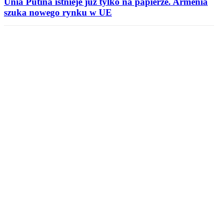
Unia Putina istnieje już tylko na papierze. Armenia
szuka nowego rynku w UE