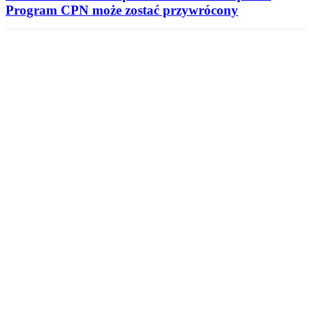
Program CPN może zostać przywrócony