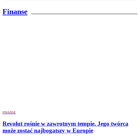
Finanse
FINANSE
Revolut rośnie w zawrotnym tempie. Jego twórca
może zostać najbogatszy w Europie