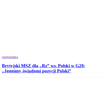
GOSPODARKA
Brytyjski MSZ dla „Rz” ws. Polski w G20:
„Jesteśmy świadomi pozycji Polski”