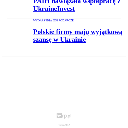
PAIH nawiązała współpracę z
UkraineInvest
WYDARZENIA GOSPODARCZE
Polskie firmy mają wyjątkową
szansę w Ukrainie