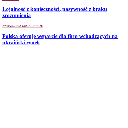
Lojalność z konieczności, pasywność z braku
zrozumienia
WYDARZENIA GOSPODARCZE
Polska oferuje wsparcie dla firm wchodzących na
ukraiński rynek