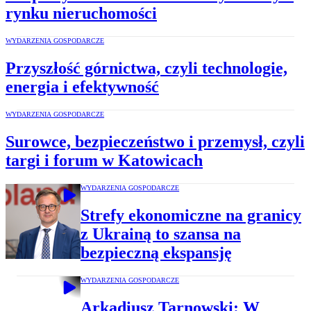
rynku nieruchomości
WYDARZENIA GOSPODARCZE
Przyszłość górnictwa, czyli technologie,
energia i efektywność
WYDARZENIA GOSPODARCZE
Surowce, bezpieczeństwo i przemysł, czyli
targi i forum w Katowicach
WYDARZENIA GOSPODARCZE
Strefy ekonomiczne na granicy
z Ukrainą to szansa na
bezpieczną ekspansję
WYDARZENIA GOSPODARCZE
Arkadiusz Tarnowski: W