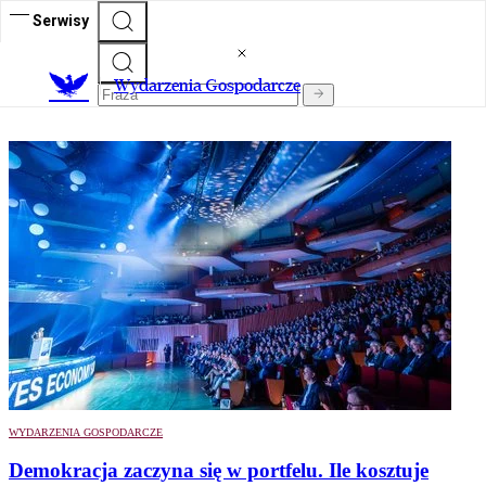
Serwisy
Wydarzenia Gospodarcze
WYDARZENIA GOSPODARCZE
Demokracja zaczyna się w portfelu. Ile kosztuje