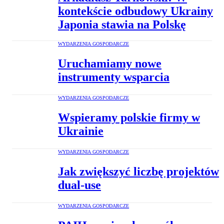
kontekście odbudowy Ukrainy
Japonia stawia na Polskę
WYDARZENIA GOSPODARCZE
Uruchamiamy nowe
instrumenty wsparcia
WYDARZENIA GOSPODARCZE
Wspieramy polskie firmy w
Ukrainie
WYDARZENIA GOSPODARCZE
Jak zwiększyć liczbę projektów
dual-use
WYDARZENIA GOSPODARCZE