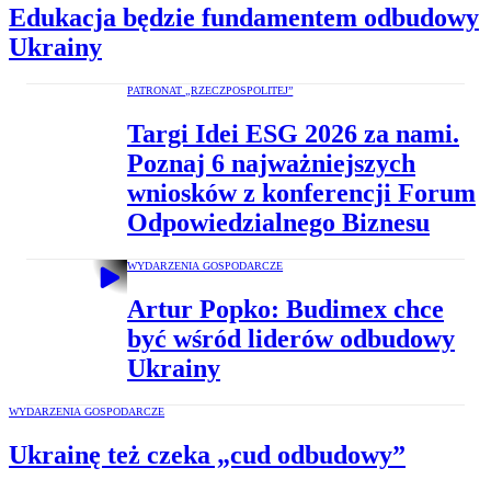
Edukacja będzie fundamentem odbudowy
Ukrainy
PATRONAT „RZECZPOSPOLITEJ”
Targi Idei ESG 2026 za nami.
Poznaj 6 najważniejszych
wniosków z konferencji Forum
Odpowiedzialnego Biznesu
WYDARZENIA GOSPODARCZE
Artur Popko: Budimex chce
być wśród liderów odbudowy
Ukrainy
WYDARZENIA GOSPODARCZE
Ukrainę też czeka „cud odbudowy”