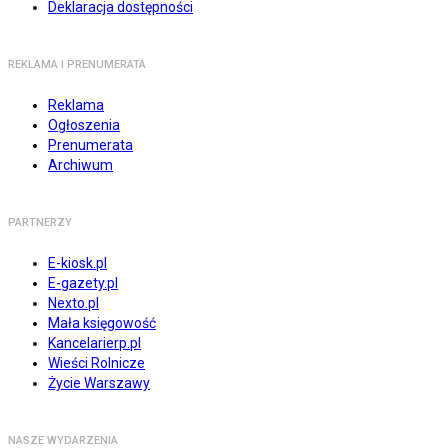
Deklaracja dostępności
REKLAMA I PRENUMERATA
Reklama
Ogłoszenia
Prenumerata
Archiwum
PARTNERZY
E-kiosk.pl
E-gazety.pl
Nexto.pl
Mała księgowość
Kancelarierp.pl
Wieści Rolnicze
Życie Warszawy
NASZE WYDARZENIA