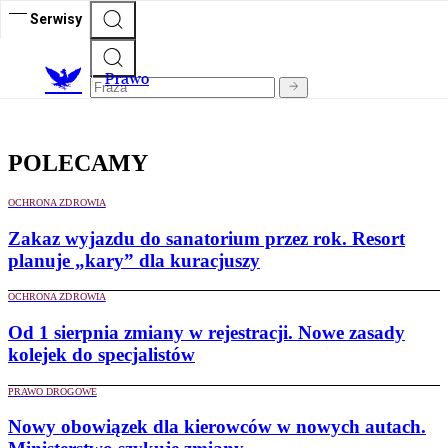
Serwisy
Prawo
POLECAMY
OCHRONA ZDROWIA
Zakaz wyjazdu do sanatorium przez rok. Resort
planuje „kary” dla kuracjuszy
OCHRONA ZDROWIA
Od 1 sierpnia zmiany w rejestracji. Nowe zasady
kolejek do specjalistów
PRAWO DROGOWE
Nowy obowiązek dla kierowców w nowych autach.