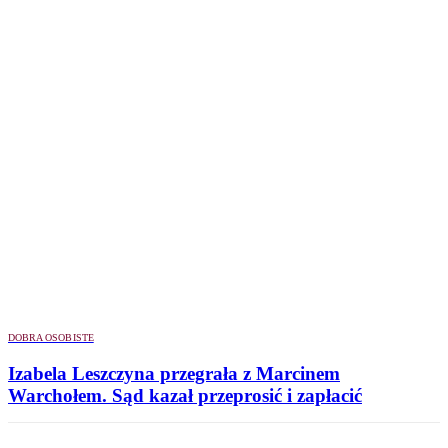
DOBRA OSOBISTE
Izabela Leszczyna przegrała z Marcinem
Warchołem. Sąd kazał przeprosić i zapłacić