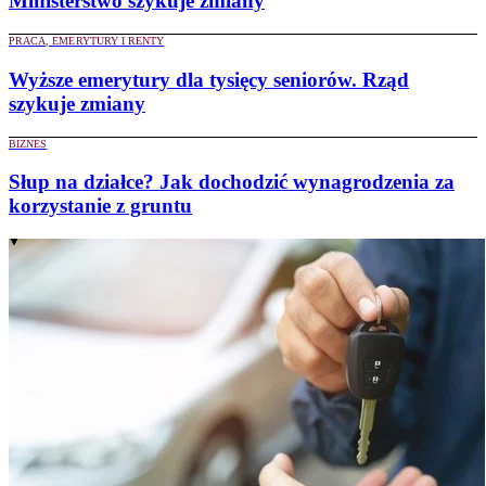
Ministerstwo szykuje zmiany
PRACA, EMERYTURY I RENTY
Wyższe emerytury dla tysięcy seniorów. Rząd
szykuje zmiany
BIZNES
Słup na działce? Jak dochodzić wynagrodzenia za
korzystanie z gruntu