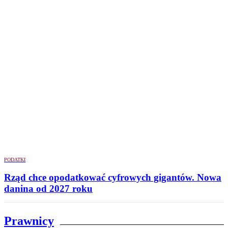
PODATKI
Rząd chce opodatkować cyfrowych gigantów. Nowa
danina od 2027 roku
Prawnicy