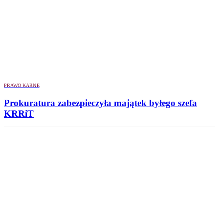
PRAWO KARNE
Prokuratura zabezpieczyła majątek byłego szefa
KRRiT