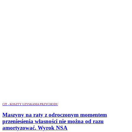
CIT - KOSZTY UZYSKANIA PRZYCHODU
Maszyny na raty z odroczonym momentem
przeniesienia własności nie można od razu
amortyzować. Wyrok NSA