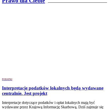
Prawo dla Ciebie
PODATKI
Interpretacje podatków lokalnych będą wydawane
centralnie. Jest projekt
Interpretacje dotyczące podatków i opłat lokalnych mają być
wydawane przez Krajową Informację Skarbową. Dziś zajmuje się