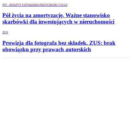
PIT - KOSZTY UZYSKANIA PRZYCHODU I ULGI
Pół życia na amortyzację. Ważne stanowisko
skarbówki dla inwestujących w nieruchomości
ZUS
Prowizja dla fotografa bez składek. ZUS: brak
obowiązku przy prawach autorskich