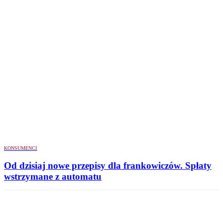
KONSUMENCI
Od dzisiaj nowe przepisy dla frankowiczów. Spłaty
wstrzymane z automatu