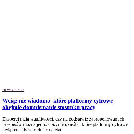
PRAWO PRACY
Wciąż nie wiadomo, które platformy cyfrowe
obejmie domniemanie stosunku pracy
Eksperci mają wątpliwości, czy na podstawie zaproponowanych
przepisów można jednoznacznie określić, które platformy cyfrowe
będą musiały zatrudniać na etat.