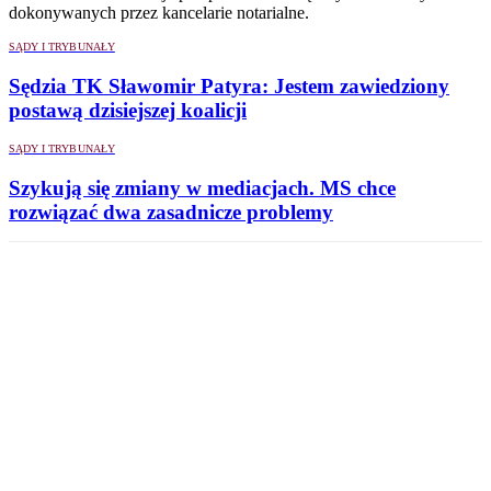
dokonywanych przez kancelarie notarialne.
SĄDY I TRYBUNAŁY
Sędzia TK Sławomir Patyra: Jestem zawiedziony
postawą dzisiejszej koalicji
SĄDY I TRYBUNAŁY
Szykują się zmiany w mediacjach. MS chce
rozwiązać dwa zasadnicze problemy