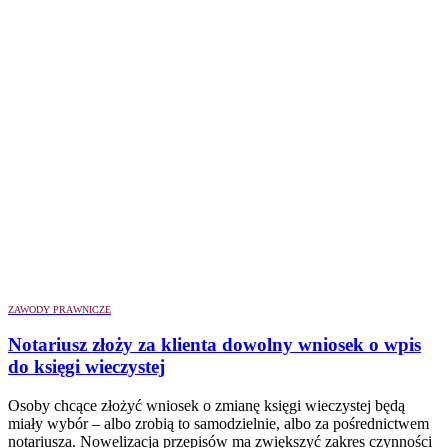
ZAWODY PRAWNICZE
Notariusz złoży za klienta dowolny wniosek o wpis
do księgi wieczystej
Osoby chcące złożyć wniosek o zmianę księgi wieczystej będą
miały wybór – albo zrobią to samodzielnie, albo za pośrednictwem
notariusza. Nowelizacja przepisów ma zwiększyć zakres czynności