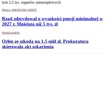
tym 2,5 tys. organów samorządowych.
PRACA, EMERYTURY I RENTY
Rząd zdecydował o wysokości pensji minimalnej w
2027 r. Mniejsza niż 5 tys. zł
PRAWO KARNE
Orlen ze szkodą na 1,5 mld zł. Prokuratura
skierowała akt oskarżenia