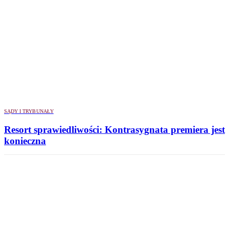
SĄDY I TRYBUNAŁY
Resort sprawiedliwości: Kontrasygnata premiera jest
konieczna