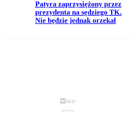
Patyra zaprzysiężony przez
prezydenta na sędziego TK.
Nie będzie jednak orzekał