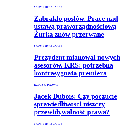
SĄDY I TRYBUNAŁY
Zabrakło posłów. Prace nad
ustawą praworządnościową
Żurka znów przerwane
SĄDY I TRYBUNAŁY
Prezydent mianował nowych
asesorów. KRS: potrzebna
kontrasygnata premiera
RZECZ O PRAWIE
Jacek Dubois: Czy poczucie
sprawiedliwości niszczy
przewidywalność prawa?
SĄDY I TRYBUNAŁY