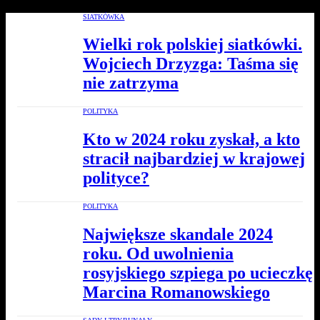
SIATKÓWKA
Wielki rok polskiej siatkówki.
Wojciech Drzyzga: Taśma się
nie zatrzyma
POLITYKA
Kto w 2024 roku zyskał, a kto
stracił najbardziej w krajowej
polityce?
POLITYKA
Największe skandale 2024
roku. Od uwolnienia
rosyjskiego szpiega po ucieczkę
Marcina Romanowskiego