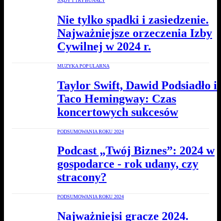
SĄDY I TRYBUNAŁY
Nie tylko spadki i zasiedzenie.
Najważniejsze orzeczenia Izby
Cywilnej w 2024 r.
MUZYKA POPULARNA
Taylor Swift, Dawid Podsiadło i
Taco Hemingway: Czas
koncertowych sukcesów
PODSUMOWANIA ROKU 2024
Podcast „Twój Biznes”: 2024 w
gospodarce - rok udany, czy
stracony?
PODSUMOWANIA ROKU 2024
Najważniejsi gracze 2024.