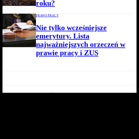
roku?
PRAWO PRACY
Nie tylko wcześniejsze
emerytury. Lista
najważniejszych orzeczeń w
prawie pracy i ZUS
Z REGIONÓW
Rok 2024 był rokiem przełomu
dla samorządów i ich władz
FILM