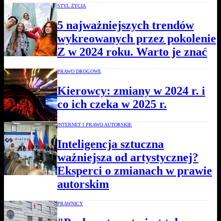
STYL ŻYCIA
5 najważniejszych trendów
wykreowanych przez pokolenie
Z w 2024 roku. Warto je znać
PRAWO DROGOWE
Kierowcy: zmiany w 2024 r. i
co ich czeka w 2025 r.
INTERNET I PRAWO AUTORSKIE
Inteligencja sztuczna
ważniejsza od artystycznej?
Eksperci o zmianach w prawie
autorskim
PRAWNICY