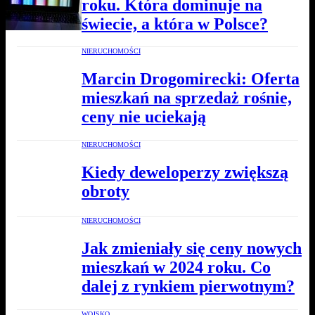
roku. Która dominuje na
świecie, a która w Polsce?
NIERUCHOMOŚCI
Marcin Drogomirecki: Oferta
mieszkań na sprzedaż rośnie,
ceny nie uciekają
NIERUCHOMOŚCI
Kiedy deweloperzy zwiększą
obroty
NIERUCHOMOŚCI
Jak zmieniały się ceny nowych
mieszkań w 2024 roku. Co
dalej z rynkiem pierwotnym?
WOJSKO