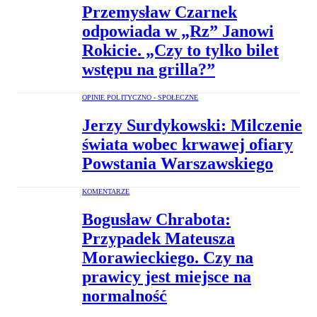
Przemysław Czarnek
odpowiada w „Rz” Janowi
Rokicie. „Czy to tylko bilet
wstępu na grilla?”
OPINIE POLITYCZNO - SPOŁECZNE
Jerzy Surdykowski: Milczenie
świata wobec krwawej ofiary
Powstania Warszawskiego
KOMENTARZE
Bogusław Chrabota:
Przypadek Mateusza
Morawieckiego. Czy na
prawicy jest miejsce na
normalność