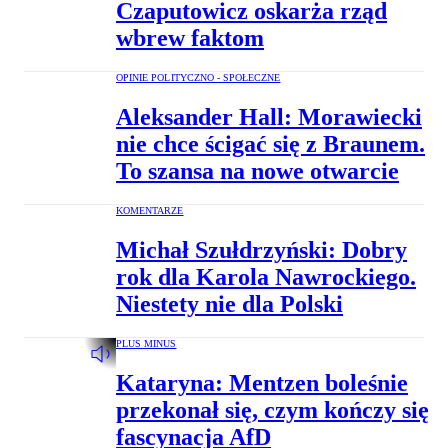
Czaputowicz oskarża rząd
wbrew faktom
OPINIE POLITYCZNO - SPOŁECZNE
Aleksander Hall: Morawiecki
nie chce ścigać się z Braunem.
To szansa na nowe otwarcie
KOMENTARZE
Michał Szułdrzyński: Dobry
rok dla Karola Nawrockiego.
Niestety nie dla Polski
PLUS MINUS
Kataryna: Mentzen boleśnie
przekonał się, czym kończy się
fascynacja AfD