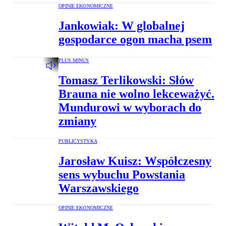
OPINIE EKONOMICZNE
Jankowiak: W globalnej
gospodarce ogon macha psem
PLUS MINUS
Tomasz Terlikowski: Słów
Brauna nie wolno lekceważyć.
Mundurowi w wyborach do
zmiany
PUBLICYSTYKA
Jarosław Kuisz: Współczesny
sens wybuchu Powstania
Warszawskiego
OPINIE EKONOMICZNE