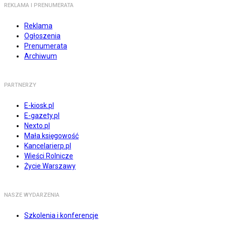
REKLAMA I PRENUMERATA
Reklama
Ogłoszenia
Prenumerata
Archiwum
PARTNERZY
E-kiosk.pl
E-gazety.pl
Nexto.pl
Mała księgowość
Kancelarierp.pl
Wieści Rolnicze
Życie Warszawy
NASZE WYDARZENIA
Szkolenia i konferencje