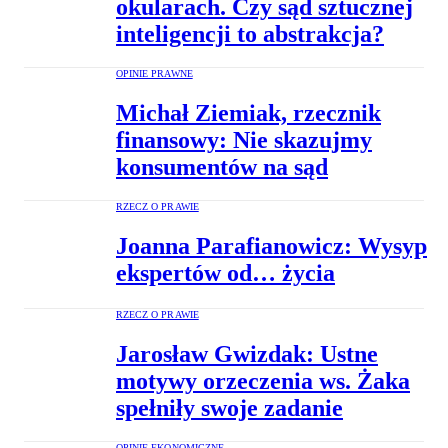
okularach. Czy sąd sztucznej
inteligencji to abstrakcja?
OPINIE PRAWNE
Michał Ziemiak, rzecznik
finansowy: Nie skazujmy
konsumentów na sąd
RZECZ O PRAWIE
Joanna Parafianowicz: Wysyp
ekspertów od… życia
RZECZ O PRAWIE
Jarosław Gwizdak: Ustne
motywy orzeczenia ws. Żaka
spełniły swoje zadanie
OPINIE EKONOMICZNE