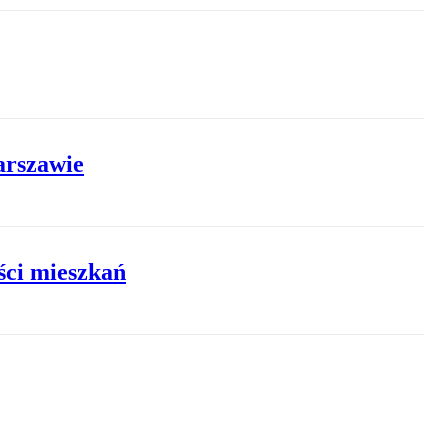
Warszawie
ści mieszkań