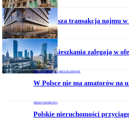
NIERUCHOMOŚCI
Największa transakcja najmu w 
NIERUCHOMOŚCI
Gdzie mieszkania zalegają w ofe
NIERUCHOMOŚCI MIESZKANIOWE
W Polsce nie ma amatorów na u
NIERUCHOMOŚCI
Polskie nieruchomości przyciągn