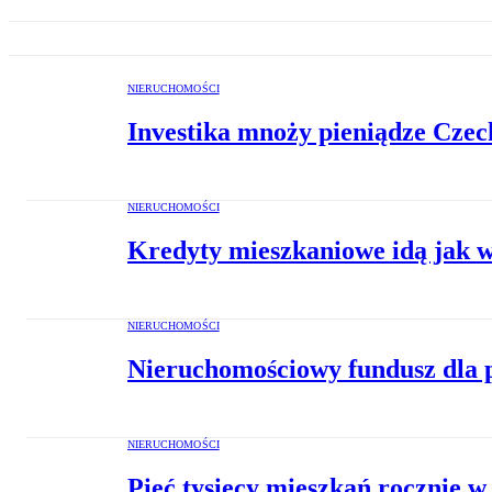
NIERUCHOMOŚCI
Investika mnoży pieniądze Czec
NIERUCHOMOŚCI
Kredyty mieszkaniowe idą jak wo
NIERUCHOMOŚCI
Nieruchomościowy fundusz dla p
NIERUCHOMOŚCI
Pięć tysięcy mieszkań rocznie w