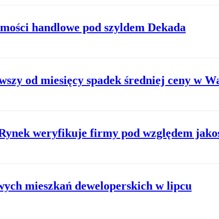
omości handlowe pod szyldem Dekada
ierwszy od miesięcy spadek średniej ceny w 
Rynek weryfikuje firmy pod względem jako
owych mieszkań deweloperskich w lipcu