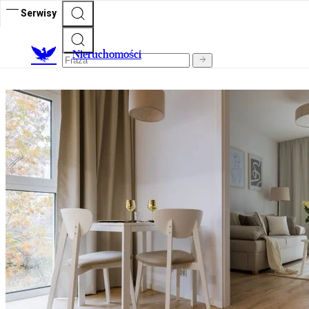
Serwisy
Nieruchomości