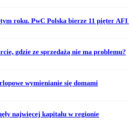
tym roku. PwC Polska bierze 11 pięter AF
rcie, gdzie ze sprzedażą nie ma problemu?
rlopowe wymienianie się domami
ęły najwięcej kapitału w regionie