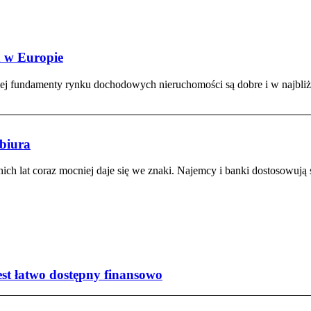
h w Europie
j fundamenty rynku dochodowych nieruchomości są dobre i w najbliższy
biura
h lat coraz mocniej daje się we znaki. Najemcy i banki dostosowują s
est łatwo dostępny finansowo