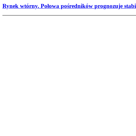
Rynek wtórny. Połowa pośredników prognozuje stabil