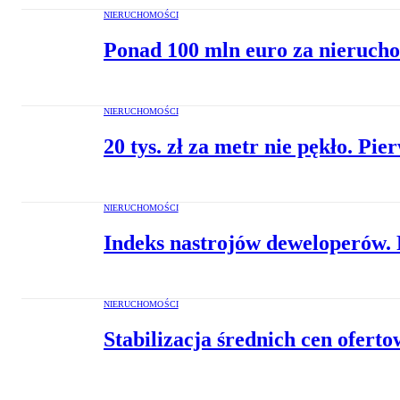
NIERUCHOMOŚCI
Ponad 100 mln euro za nieruch
NIERUCHOMOŚCI
20 tys. zł za metr nie pękło. P
NIERUCHOMOŚCI
Indeks nastrojów deweloperów. 
NIERUCHOMOŚCI
Stabilizacja średnich cen ofert