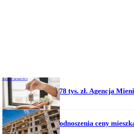
NIERUCHOMOŚCI
Mieszkanie już za 78 tys. zł. Agencja Mie
NIERUCHOMOŚCI
Zakaz podnoszenia ceny mieszka