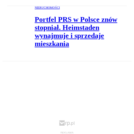
NIERUCHOMOŚCI
Portfel PRS w Polsce znów
stopniał. Heimstaden
wynajmuje i sprzedaje
mieszkania