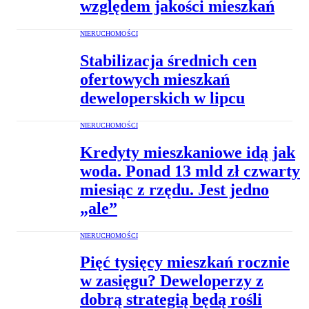
względem jakości mieszkań
NIERUCHOMOŚCI
Stabilizacja średnich cen
ofertowych mieszkań
deweloperskich w lipcu
NIERUCHOMOŚCI
Kredyty mieszkaniowe idą jak
woda. Ponad 13 mld zł czwarty
miesiąc z rzędu. Jest jedno
„ale”
NIERUCHOMOŚCI
Pięć tysięcy mieszkań rocznie
w zasięgu? Deweloperzy z
dobrą strategią będą rośli