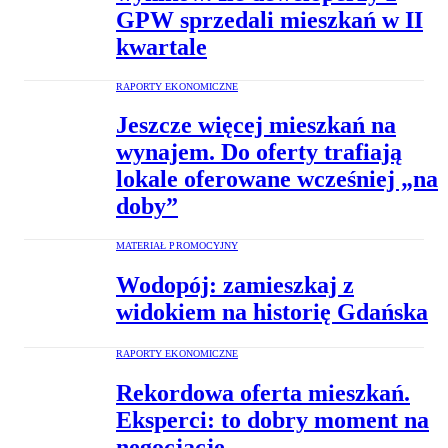
GPW sprzedali mieszkań w II
kwartale
RAPORTY EKONOMICZNE
Jeszcze więcej mieszkań na
wynajem. Do oferty trafiają
lokale oferowane wcześniej „na
doby”
MATERIAŁ PROMOCYJNY
Wodopój: zamieszkaj z
widokiem na historię Gdańska
RAPORTY EKONOMICZNE
Rekordowa oferta mieszkań.
Eksperci: to dobry moment na
negocjacje