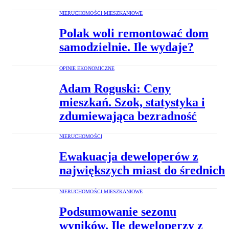
NIERUCHOMOŚCI MIESZKANIOWE
Polak woli remontować dom
samodzielnie. Ile wydaje?
OPINIE EKONOMICZNE
Adam Roguski: Ceny
mieszkań. Szok, statystyka i
zdumiewająca bezradność
NIERUCHOMOŚCI
Ewakuacja deweloperów z
największych miast do średnich
NIERUCHOMOŚCI MIESZKANIOWE
Podsumowanie sezonu
wyników. Ile deweloperzy z