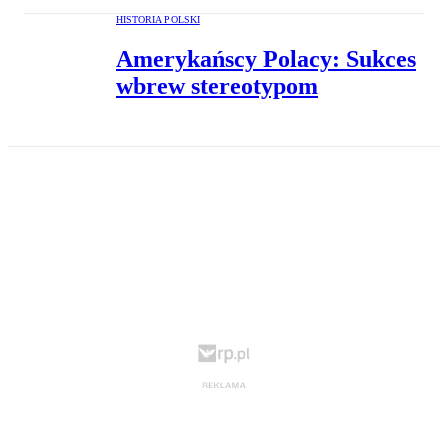
HISTORIA POLSKI
Amerykańscy Polacy: Sukces
wbrew stereotypom