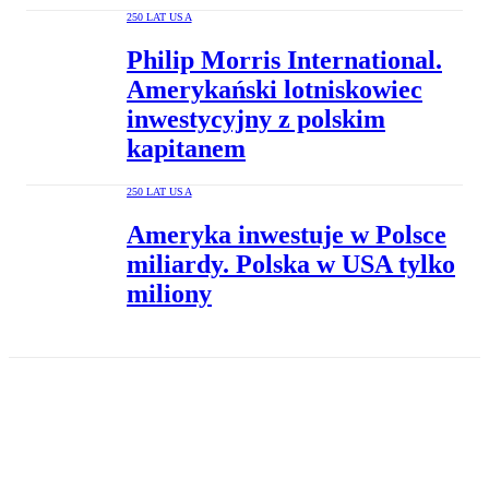
250 LAT USA
Philip Morris International.
Amerykański lotniskowiec
inwestycyjny z polskim
kapitanem
250 LAT USA
Ameryka inwestuje w Polsce
miliardy. Polska w USA tylko
miliony