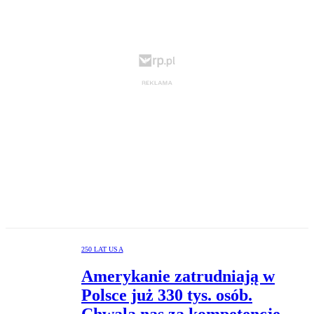
250 LAT USA
Amerykanie zatrudniają w
Polsce już 330 tys. osób.