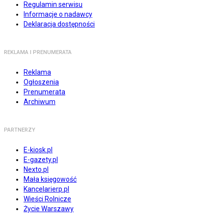
Regulamin serwisu
Informacje o nadawcy
Deklaracja dostępności
REKLAMA I PRENUMERATA
Reklama
Ogłoszenia
Prenumerata
Archiwum
PARTNERZY
E-kiosk.pl
E-gazety.pl
Nexto.pl
Mała księgowość
Kancelarierp.pl
Wieści Rolnicze
Życie Warszawy