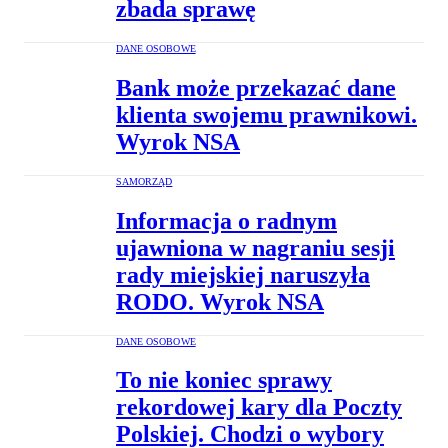
zbada sprawę
DANE OSOBOWE
Bank może przekazać dane
klienta swojemu prawnikowi.
Wyrok NSA
SAMORZĄD
Informacja o radnym
ujawniona w nagraniu sesji
rady miejskiej naruszyła
RODO. Wyrok NSA
DANE OSOBOWE
To nie koniec sprawy
rekordowej kary dla Poczty
Polskiej. Chodzi o wybory