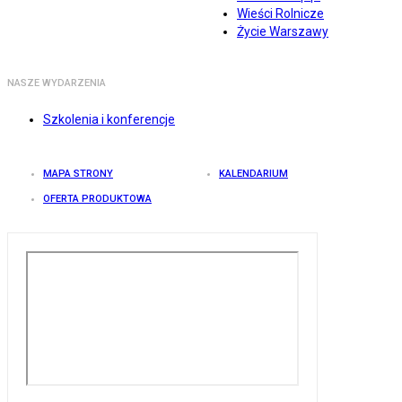
Wieści Rolnicze
Życie Warszawy
NASZE WYDARZENIA
Szkolenia i konferencje
MAPA STRONY
KALENDARIUM
OFERTA PRODUKTOWA