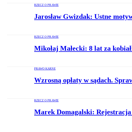
RZECZ O PRAWIE
Jarosław Gwizdak: Ustne motywy
RZECZ O PRAWIE
Mikołaj Małecki: 8 lat za kobia
PRAWO KARNE
Wzrosną opłaty w sądach. Spraw
RZECZ O PRAWIE
Marek Domagalski: Rejestracja