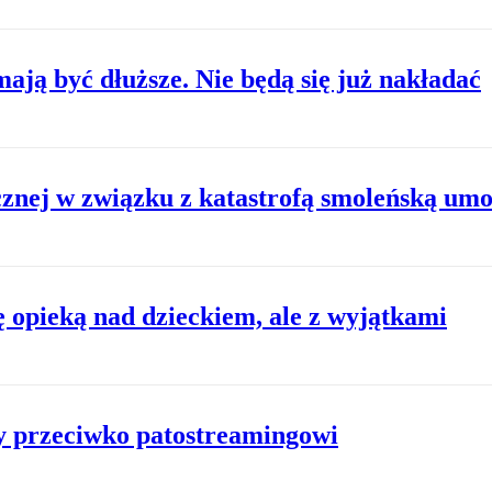
ją być dłuższe. Nie będą się już nakładać
znej w związku z katastrofą smoleńską um
ę opieką nad dzieckiem, ale z wyjątkami
y przeciwko patostreamingowi