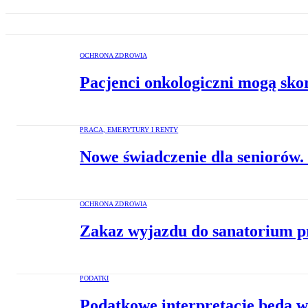
OCHRONA ZDROWIA
Pacjenci onkologiczni mogą sko
PRACA, EMERYTURY I RENTY
Nowe świadczenie dla seniorów.
OCHRONA ZDROWIA
Zakaz wyjazdu do sanatorium pr
PODATKI
Podatkowe interpretacje będą w