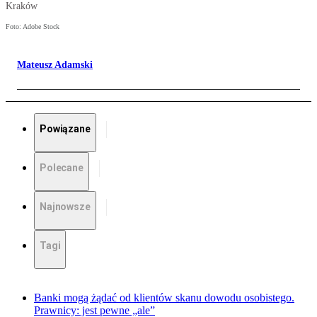
Kraków
Foto: Adobe Stock
Mateusz Adamski
Powiązane
Polecane
Najnowsze
Tagi
Banki mogą żądać od klientów skanu dowodu osobistego.
Prawnicy: jest pewne „ale”