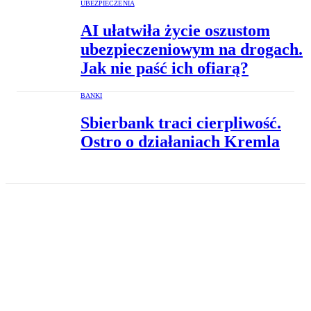
UBEZPIECZENIA
AI ułatwiła życie oszustom
ubezpieczeniowym na drogach.
Jak nie paść ich ofiarą?
BANKI
Sbierbank traci cierpliwość.
Ostro o działaniach Kremla