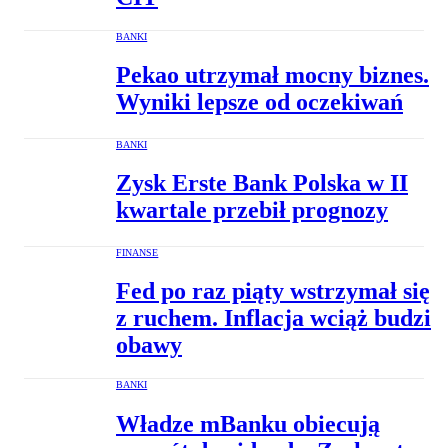
BANKI
Pekao utrzymał mocny biznes.
Wyniki lepsze od oczekiwań
BANKI
Zysk Erste Bank Polska w II
kwartale przebił prognozy
FINANSE
Fed po raz piąty wstrzymał się
z ruchem. Inflacja wciąż budzi
obawy
BANKI
Władze mBanku obiecują