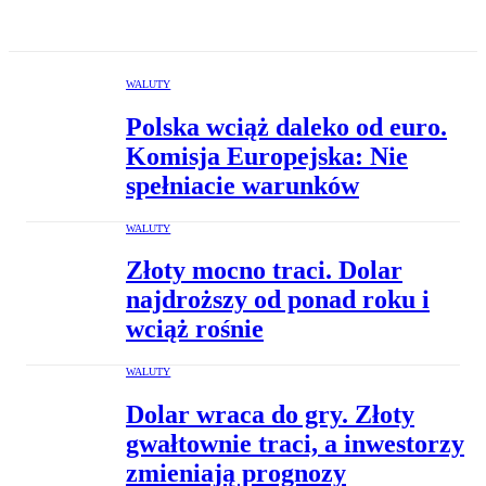
WALUTY
Polska wciąż daleko od euro.
Komisja Europejska: Nie
spełniacie warunków
WALUTY
Złoty mocno traci. Dolar
najdroższy od ponad roku i
wciąż rośnie
WALUTY
Dolar wraca do gry. Złoty
gwałtownie traci, a inwestorzy
zmieniają prognozy