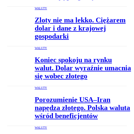
WALUTY
Zloty nie ma lekko. Ciężarem
dolar i dane z krajowej
gospodarki
WALUTY
Koniec spokoju na rynku
walut. Dolar wyraźnie umacnia
się wobec złotego
WALUTY
Porozumienie USA–Iran
napędza złotego. Polska waluta
wśród beneficjentów
WALUTY