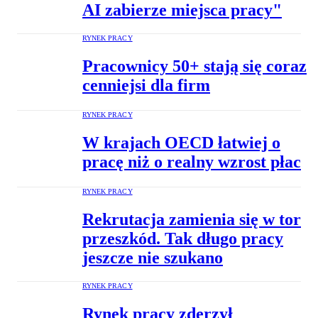
AI zabierze miejsca pracy"
RYNEK PRACY
Pracownicy 50+ stają się coraz
cenniejsi dla firm
RYNEK PRACY
W krajach OECD łatwiej o
pracę niż o realny wzrost płac
RYNEK PRACY
Rekrutacja zamienia się w tor
przeszkód. Tak długo pracy
jeszcze nie szukano
RYNEK PRACY
Rynek pracy zderzył