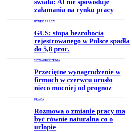
świata: AI nie spowoduje
załamania na rynku pracy
RYNEK PRACY
GUS: stopa bezrobocia
rejestrowanego w Polsce spadła
do 5,8 proc.
WYNAGRODZENIA
Przeciętne wynagrodzenie w
firmach w czerwcu urosło
nieco mocniej od prognoz
PRACA
Rozmowa o zmianie pracy ma
być równie naturalna co o
urlopie