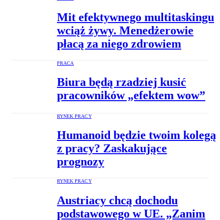
Mit efektywnego multitaskingu
wciąż żywy. Menedżerowie
płacą za niego zdrowiem
PRACA
Biura będą rzadziej kusić
pracowników „efektem wow”
RYNEK PRACY
Humanoid będzie twoim kolegą
z pracy? Zaskakujące
prognozy
RYNEK PRACY
Austriacy chcą dochodu
podstawowego w UE. „Zanim