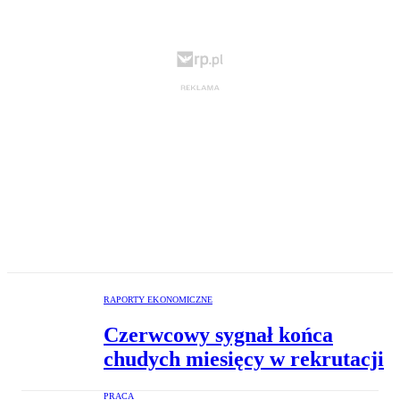
RAPORTY EKONOMICZNE
Czerwcowy sygnał końca
chudych miesięcy w rekrutacji
PRACA