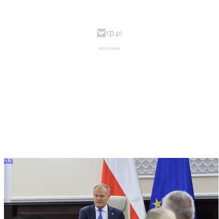
ZUS
Będą zmiany w składce zdrowotnej.
Przedsiębiorcy nie odzyskają wszystkich
nadpłat