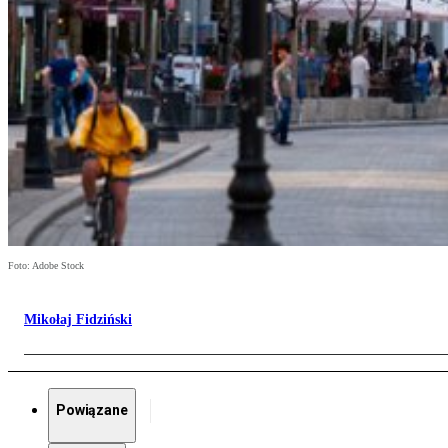
Foto: Adobe Stock
Mikołaj Fidziński
Powiązane