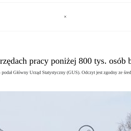
zędach pracy poniżej 800 tys. osób 
– podał Główny Urząd Statystyczny (GUS). Odczyt jest zgodny ze śred