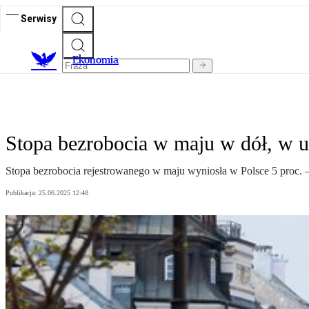
Serwisy
Ekonomia
Stopa bezrobocia w maju w dół, w ur
Stopa bezrobocia rejestrowanego w maju wyniosła w Polsce 5 proc. 
Publikacja:
25.06.2025 12:48