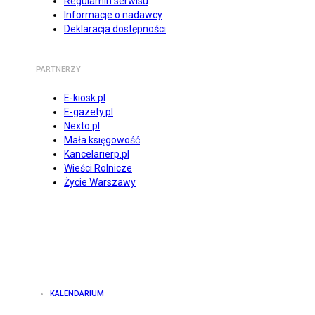
Regulamin serwisu
Informacje o nadawcy
Deklaracja dostępności
PARTNERZY
E-kiosk.pl
E-gazety.pl
Nexto.pl
Mała księgowość
Kancelarierp.pl
Wieści Rolnicze
Życie Warszawy
KALENDARIUM