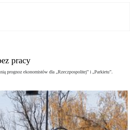
bez pracy
nią prognoz ekonomistów dla „Rzeczpospolitej” i „Parkietu”.