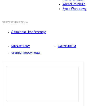
Wieści Rolnicze
Życie Warszawy
NASZE WYDARZENIA
Szkolenia i konferencje
MAPA STRONY
KALENDARIUM
OFERTA PRODUKTOWA