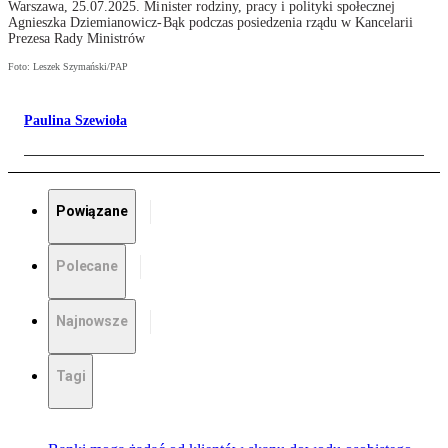
Warszawa, 25.07.2025. Minister rodziny, pracy i polityki społecznej
Agnieszka Dziemianowicz-Bąk podczas posiedzenia rządu w Kancelarii
Prezesa Rady Ministrów
Foto: Leszek Szymański/PAP
Paulina Szewioła
Powiązane
Polecane
Najnowsze
Tagi