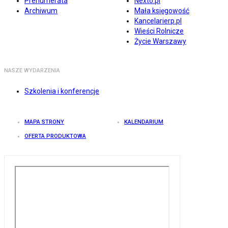
Prenumerata
Nexto.pl
Archiwum
Mała księgowość
Kancelarierp.pl
Wieści Rolnicze
Życie Warszawy
NASZE WYDARZENIA
Szkolenia i konferencje
MAPA STRONY
KALENDARIUM
OFERTA PRODUKTOWA