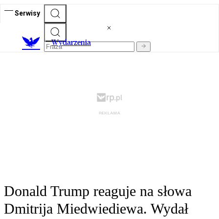
Serwisy
Wydarzenia
Donald Trump reaguje na słowa
Dmitrija Miedwiediewa. Wydał