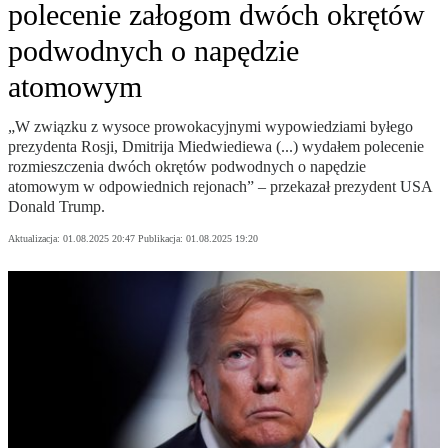
polecenie załogom dwóch okrętów
podwodnych o napędzie
atomowym
„W związku z wysoce prowokacyjnymi wypowiedziami byłego
prezydenta Rosji, Dmitrija Miedwiediewa (...) wydałem polecenie
rozmieszczenia dwóch okrętów podwodnych o napędzie
atomowym w odpowiednich rejonach” – przekazał prezydent USA
Donald Trump.
Aktualizacja:
01.08.2025 20:47
Publikacja:
01.08.2025 19:20