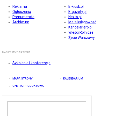
Reklama
E-kiosk.pl
Ogłoszenia
E-gazety.pl
Prenumerata
Nexto.pl
Archiwum
Mała księgowość
Kancelarierp.pl
Wieści Rolnicze
Życie Warszawy
NASZE WYDARZENIA
Szkolenia i konferencje
MAPA STRONY
KALENDARIUM
OFERTA PRODUKTOWA