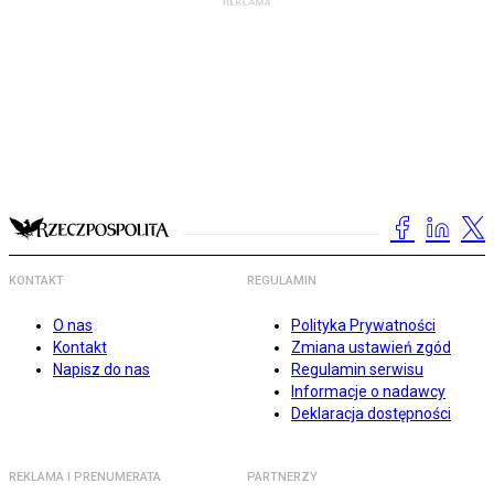
KONTAKT
REGULAMIN
O nas
Polityka Prywatności
Kontakt
Zmiana ustawień zgód
Napisz do nas
Regulamin serwisu
Informacje o nadawcy
Deklaracja dostępności
REKLAMA I PRENUMERATA
PARTNERZY