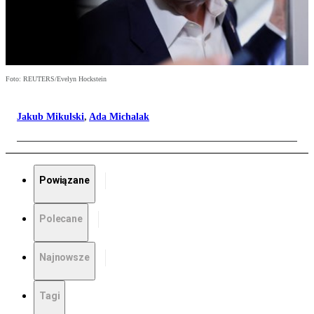
Foto: REUTERS/Evelyn Hockstein
Jakub Mikulski
,
Ada Michalak
Powiązane
Polecane
Najnowsze
Tagi