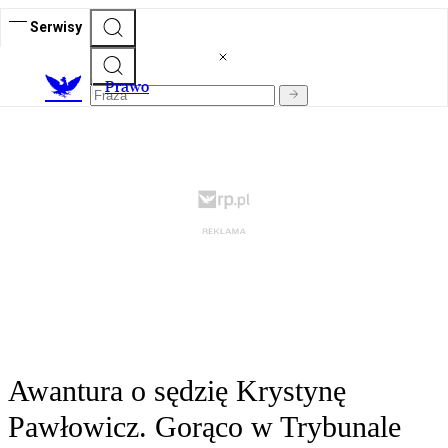
Serwisy
Prawo
Awantura o sędzię Krystynę
Pawłowicz. Gorąco w Trybunale