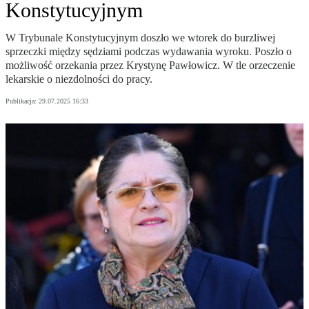
Konstytucyjnym
W Trybunale Konstytucyjnym doszło we wtorek do burzliwej
sprzeczki między sędziami podczas wydawania wyroku. Poszło o
możliwość orzekania przez Krystynę Pawłowicz. W tle orzeczenie
lekarskie o niezdolności do pracy.
Publikacja:
29.07.2025 16:33