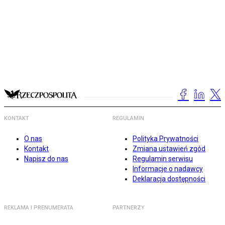
KONTAKT
REGULAMIN
O nas
Polityka Prywatności
Kontakt
Zmiana ustawień zgód
Napisz do nas
Regulamin serwisu
Informacje o nadawcy
Deklaracja dostępności
REKLAMA I PRENUMERATA
PARTNERZY