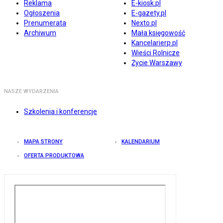
Reklama
E-kiosk.pl
Ogłoszenia
E-gazety.pl
Prenumerata
Nexto.pl
Archiwum
Mała księgowość
Kancelarierp.pl
Wieści Rolnicze
Życie Warszawy
NASZE WYDARZENIA
Szkolenia i konferencje
MAPA STRONY
KALENDARIUM
OFERTA PRODUKTOWA