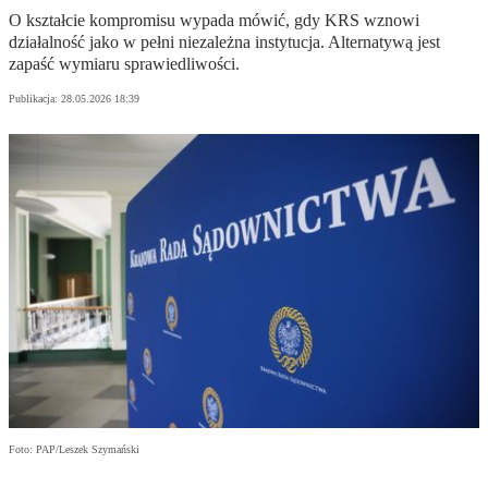
O kształcie kompromisu wypada mówić, gdy KRS wznowi
działalność jako w pełni niezależna instytucja. Alternatywą jest
zapaść wymiaru sprawiedliwości.
Publikacja:
28.05.2026 18:39
Foto: PAP/Leszek Szymański