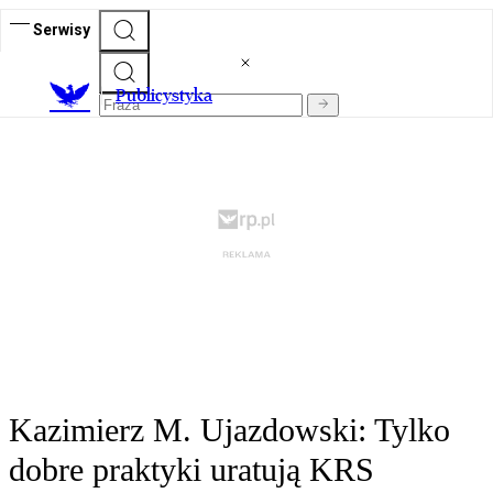
Serwisy
Publicystyka
Kazimierz M. Ujazdowski: Tylko
dobre praktyki uratują KRS