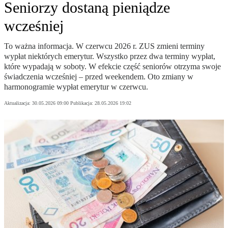
Seniorzy dostaną pieniądze
wcześniej
To ważna informacja. W czerwcu 2026 r. ZUS zmieni terminy
wypłat niektórych emerytur. Wszystko przez dwa terminy wypłat,
które wypadają w soboty. W efekcie część seniorów otrzyma swoje
świadczenia wcześniej – przed weekendem. Oto zmiany w
harmonogramie wypłat emerytur w czerwcu.
Aktualizacja:
30.05.2026 09:00
Publikacja:
28.05.2026 19:02