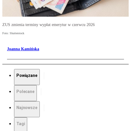
ZUS zmienia terminy wypłat emerytur w czerwcu 2026
Foto: Shutterstock
Joanna Kamińska
Powiązane
Polecane
Najnowsze
Tagi