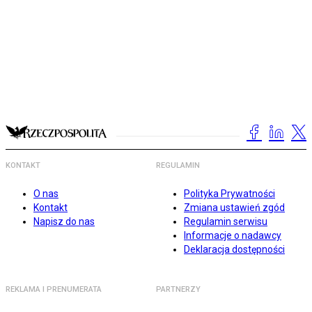
KONTAKT
REGULAMIN
O nas
Polityka Prywatności
Kontakt
Zmiana ustawień zgód
Napisz do nas
Regulamin serwisu
Informacje o nadawcy
Deklaracja dostępności
REKLAMA I PRENUMERATA
PARTNERZY