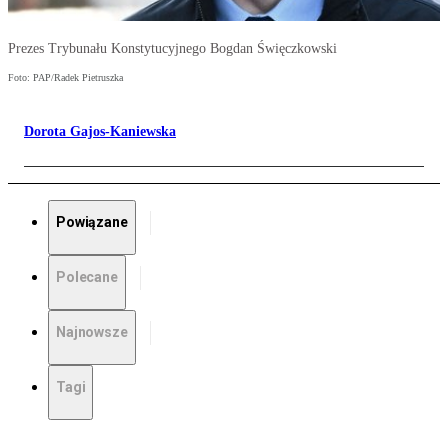
Prezes Trybunału Konstytucyjnego Bogdan Święczkowski
Foto: PAP/Radek Pietruszka
Dorota Gajos-Kaniewska
Powiązane
Polecane
Najnowsze
Tagi