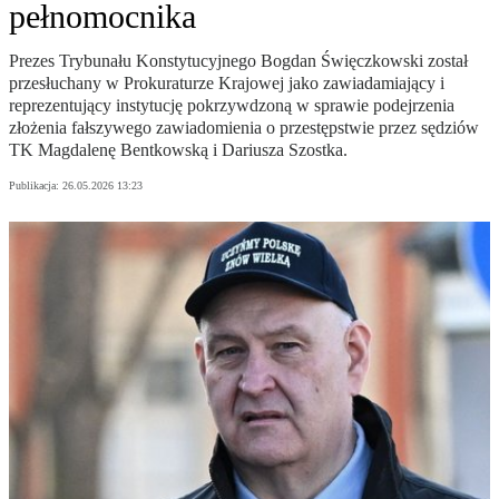
pełnomocnika
Prezes Trybunału Konstytucyjnego Bogdan Święczkowski został
przesłuchany w Prokuraturze Krajowej jako zawiadamiający i
reprezentujący instytucję pokrzywdzoną w sprawie podejrzenia
złożenia fałszywego zawiadomienia o przestępstwie przez sędziów
TK Magdalenę Bentkowską i Dariusza Szostka.
Publikacja:
26.05.2026 13:23