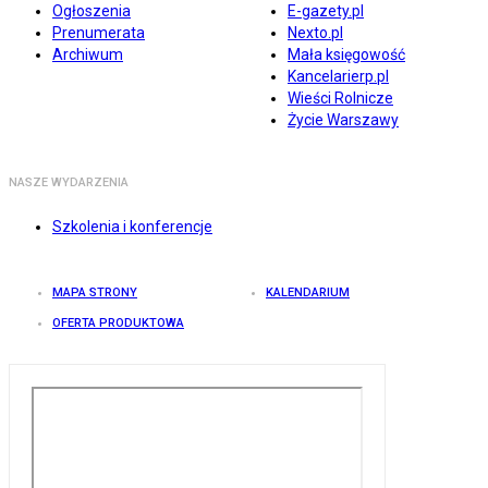
Ogłoszenia
E-gazety.pl
Prenumerata
Nexto.pl
Archiwum
Mała księgowość
Kancelarierp.pl
Wieści Rolnicze
Życie Warszawy
NASZE WYDARZENIA
Szkolenia i konferencje
MAPA STRONY
KALENDARIUM
OFERTA PRODUKTOWA