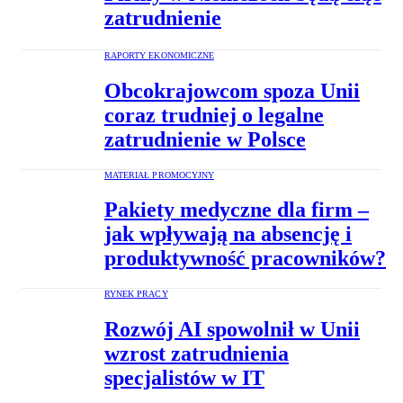
zatrudnienie
RAPORTY EKONOMICZNE
Obcokrajowcom spoza Unii
coraz trudniej o legalne
zatrudnienie w Polsce
MATERIAŁ PROMOCYJNY
Pakiety medyczne dla firm –
jak wpływają na absencję i
produktywność pracowników?
RYNEK PRACY
Rozwój AI spowolnił w Unii
wzrost zatrudnienia
specjalistów w IT