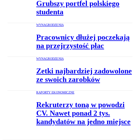
Grubszy portfel polskiego
studenta
WYNAGRODZENIA
Pracownicy dłużej poczekają
na przejrzystość płac
WYNAGRODZENIA
Zetki najbardziej zadowolone
ze swoich zarobków
RAPORTY EKONOMICZNE
Rekruterzy toną w powodzi
CV. Nawet ponad 2 tys.
kandydatów na jedno miejsce