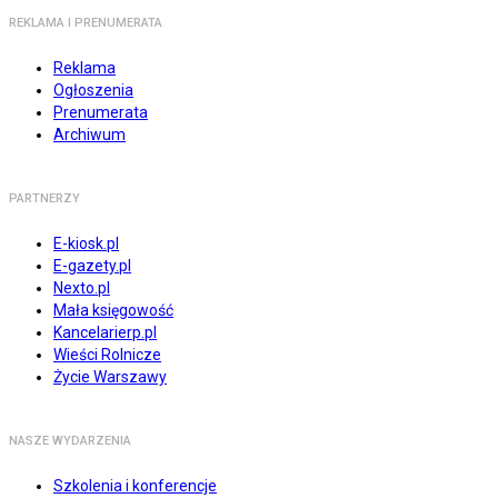
REKLAMA I PRENUMERATA
Reklama
Ogłoszenia
Prenumerata
Archiwum
PARTNERZY
E-kiosk.pl
E-gazety.pl
Nexto.pl
Mała księgowość
Kancelarierp.pl
Wieści Rolnicze
Życie Warszawy
NASZE WYDARZENIA
Szkolenia i konferencje