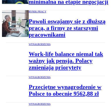
minimalna na etapie negocjacji
RYNEK PRACY
Powoli oswajamy się z dłuższą
pracą, a firmy ze starszymi
pracownikami
WYNAGRODZENIA
Work-life balance niemal tak
ważny jak pensja. Polacy
zmieniają priorytety
WYNAGRODZENIA
Przeciętne wynagrodzenie w
Polsce to obecnie 9562,88 zł
WYNAGRODZENIA