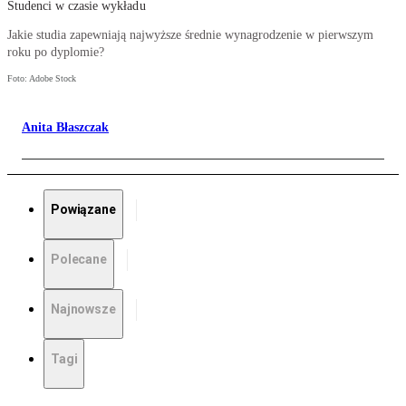
Studenci w czasie wykładu
Jakie studia zapewniają najwyższe średnie wynagrodzenie w pierwszym
roku po dyplomie?
Foto: Adobe Stock
Anita Błaszczak
Powiązane
Polecane
Najnowsze
Tagi