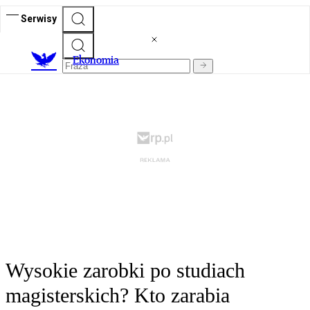
Serwisy
Ekonomia
Wysokie zarobki po studiach
magisterskich? Kto zarabia