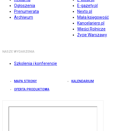
Ogłoszenia
E-gazety.pl
Prenumerata
Nexto.pl
Archiwum
Mała księgowość
Kancelarierp.pl
Wieści Rolnicze
Życie Warszawy
NASZE WYDARZENIA
Szkolenia i konferencje
MAPA STRONY
KALENDARIUM
OFERTA PRODUKTOWA