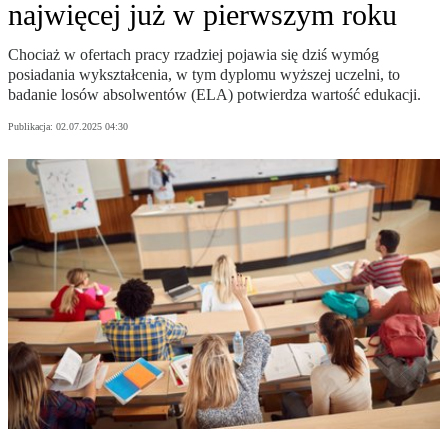
najwięcej już w pierwszym roku
Chociaż w ofertach pracy rzadziej pojawia się dziś wymóg
posiadania wykształcenia, w tym dyplomu wyższej uczelni, to
badanie losów absolwentów (ELA) potwierdza wartość edukacji.
Publikacja:
02.07.2025 04:30