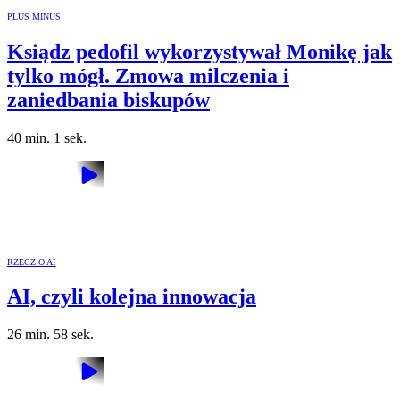
PLUS MINUS
Ksiądz pedofil wykorzystywał Monikę jak
tylko mógł. Zmowa milczenia i
zaniedbania biskupów
40 min. 1 sek.
RZECZ O AI
AI, czyli kolejna innowacja
26 min. 58 sek.