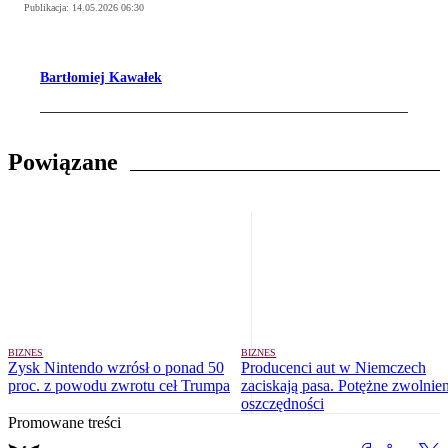
Publikacja:
14.05.2026 06:30
Bartłomiej Kawałek
Powiązane
BIZNES
BIZNES
Zysk Nintendo wzrósł o ponad 50
Producenci aut w Niemczech
proc. z powodu zwrotu ceł Trumpa
zaciskają pasa. Potężne zwolnien
oszczędności
Promowane treści