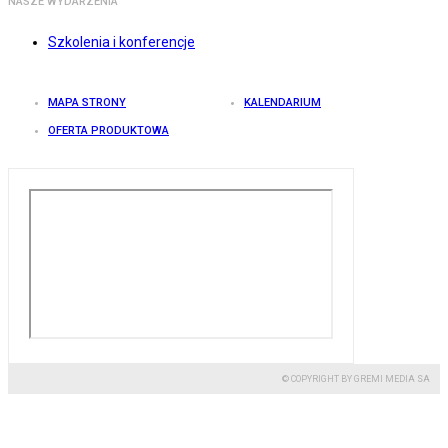
NASZE WYDARZENIA
Szkolenia i konferencje
MAPA STRONY
KALENDARIUM
OFERTA PRODUKTOWA
© COPYRIGHT BY GREMI MEDIA SA