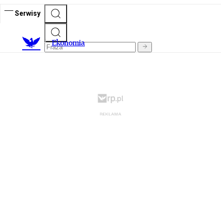
Serwisy
Ekonomia