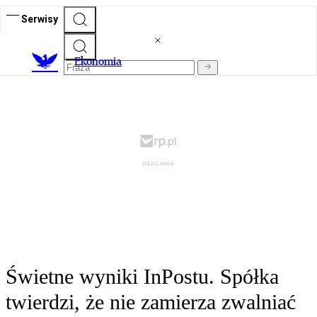
Serwisy
Ekonomia
Świetne wyniki InPostu. Spółka
twierdzi, że nie zamierza zwalniać