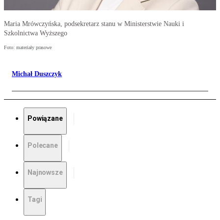
Maria Mrówczyńska, podsekretarz stanu w Ministerstwie Nauki i
Szkolnictwa Wyższego
Foto: materiały prasowe
Michał Duszczyk
Powiązane
Polecane
Najnowsze
Tagi