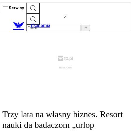
Serwisy
Ekonomia
Trzy lata na własny biznes. Resort
nauki da badaczom „urlop