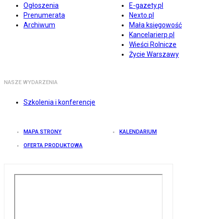
Ogłoszenia
E-gazety.pl
Prenumerata
Nexto.pl
Archiwum
Mała księgowość
Kancelarierp.pl
Wieści Rolnicze
Życie Warszawy
NASZE WYDARZENIA
Szkolenia i konferencje
MAPA STRONY
KALENDARIUM
OFERTA PRODUKTOWA