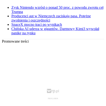
Zysk Nintendo wzrósł o ponad 50 proc. z powodu zwrotu ceł
Trumpa
Producenci aut w Niemczech zaciskają pasa. Potężne
zwolnienia i oszczędności
SpaceX mocno traci po wynikach
Chińska AI uderza w gigantów. Darmowy Kimi3 wywołał
panikę na rynku
Promowane treści