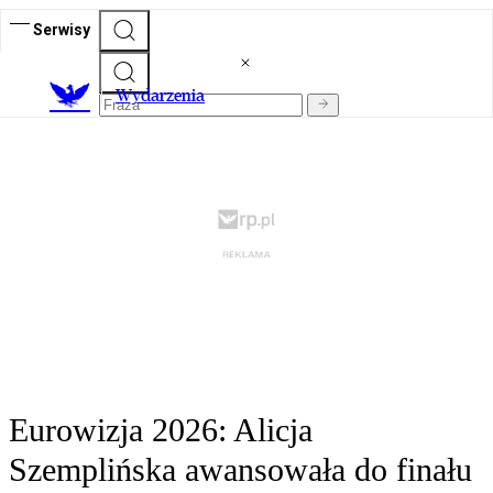
Serwisy
Wydarzenia
Eurowizja 2026: Alicja
Szemplińska awansowała do finału