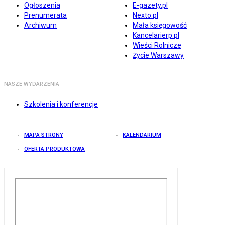
Ogłoszenia
E-gazety.pl
Prenumerata
Nexto.pl
Archiwum
Mała księgowość
Kancelarierp.pl
Wieści Rolnicze
Życie Warszawy
NASZE WYDARZENIA
Szkolenia i konferencje
MAPA STRONY
KALENDARIUM
OFERTA PRODUKTOWA