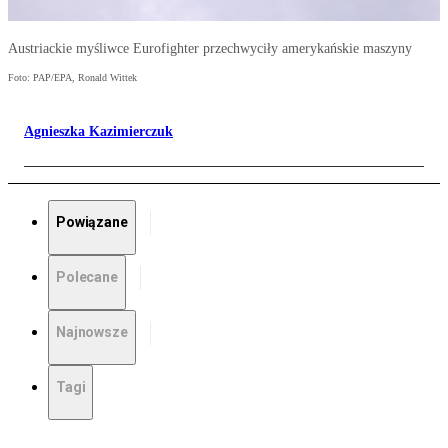
Austriackie myśliwce Eurofighter przechwyciły amerykańskie maszyny
Foto: PAP/EPA, Ronald Wittek
Agnieszka Kazimierczuk
Powiązane
Polecane
Najnowsze
Tagi