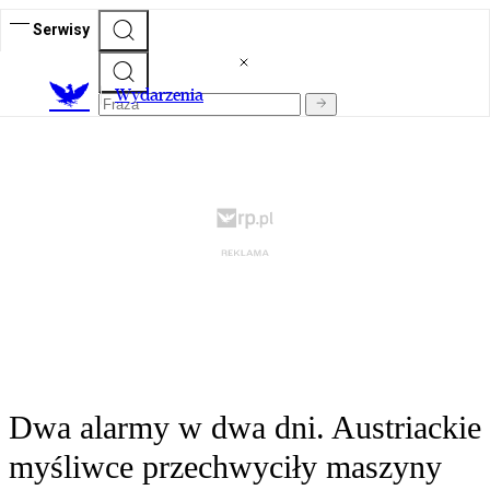
Serwisy
Wydarzenia
Dwa alarmy w dwa dni. Austriackie
myśliwce przechwyciły maszyny