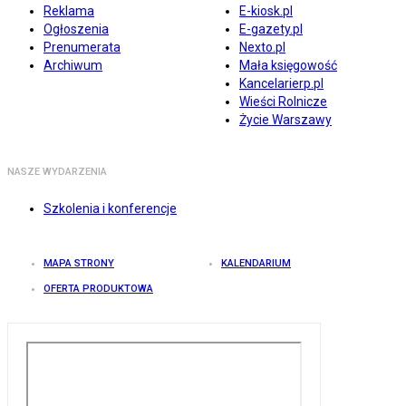
Reklama
E-kiosk.pl
Ogłoszenia
E-gazety.pl
Prenumerata
Nexto.pl
Archiwum
Mała księgowość
Kancelarierp.pl
Wieści Rolnicze
Życie Warszawy
NASZE WYDARZENIA
Szkolenia i konferencje
MAPA STRONY
KALENDARIUM
OFERTA PRODUKTOWA