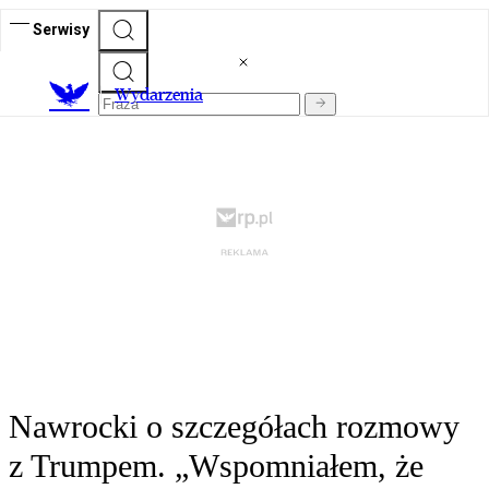
Serwisy
Wydarzenia
Nawrocki o szczegółach rozmowy
z Trumpem. „Wspomniałem, że