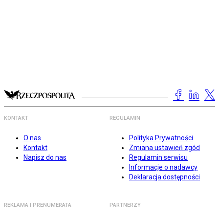
KONTAKT
REGULAMIN
O nas
Polityka Prywatności
Kontakt
Zmiana ustawień zgód
Napisz do nas
Regulamin serwisu
Informacje o nadawcy
Deklaracja dostępności
REKLAMA I PRENUMERATA
PARTNERZY