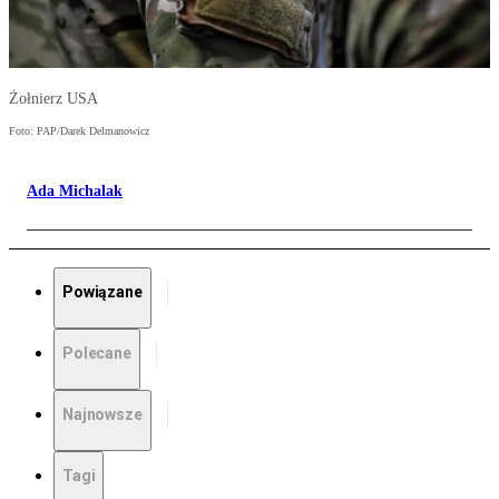
Żołnierz USA
Foto: PAP/Darek Delmanowicz
Ada Michalak
Powiązane
Polecane
Najnowsze
Tagi