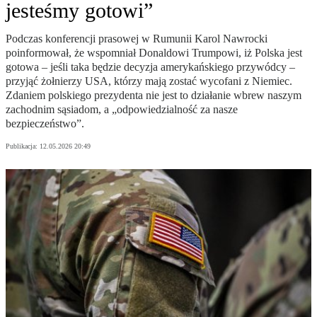
jesteśmy gotowi”
Podczas konferencji prasowej w Rumunii Karol Nawrocki
poinformował, że wspomniał Donaldowi Trumpowi, iż Polska jest
gotowa – jeśli taka będzie decyzja amerykańskiego przywódcy –
przyjąć żołnierzy USA, którzy mają zostać wycofani z Niemiec.
Zdaniem polskiego prezydenta nie jest to działanie wbrew naszym
zachodnim sąsiadom, a „odpowiedzialność za nasze
bezpieczeństwo”.
Publikacja:
12.05.2026 20:49