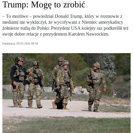
Trump: Mogę to zrobić
– To możliwe – powiedział Donald Trump, który w rozmowie z
mediami nie wykluczył, że wycofywani z Niemiec amerykańscy
żołnierze trafią do Polski. Prezydent USA kolejny raz podkreślił też
swoje dobre relacje z prezydentem Karolem Nawrockim.
Publikacja:
09.05.2026 09:59