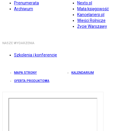
Prenumerata
Nexto.pl
Archiwum
Mała księgowość
Kancelarierp.pl
Wieści Rolnicze
Życie Warszawy
NASZE WYDARZENIA
Szkolenia i konferencje
MAPA STRONY
KALENDARIUM
OFERTA PRODUKTOWA