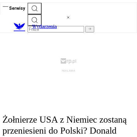
Serwisy
Wydarzenia
Żołnierze USA z Niemiec zostaną
przeniesieni do Polski? Donald