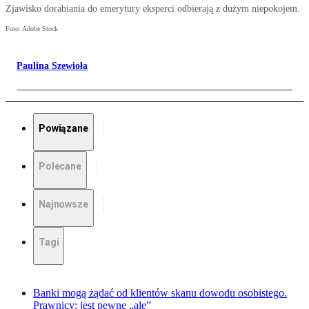
Zjawisko dorabiania do emerytury eksperci odbierają z dużym niepokojem.
Foto: Adobe Stock
Paulina Szewioła
Powiązane
Polecane
Najnowsze
Tagi
Banki mogą żądać od klientów skanu dowodu osobistego.
Prawnicy: jest pewne „ale”