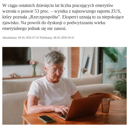
W ciągu ostatnich dziesięciu lat liczba pracujących emerytów
wzrosła o prawie 53 proc. – wynika z najnowszego raportu ZUS,
który poznała „Rzeczpospolita”. Eksperci uznają to za niepokojące
zjawisko. Na powrót do dyskusji o podwyższaniu wieku
emerytalnego jednak się nie zanosi.
Aktualizacja:
09.05.2026 07:54
Publikacja:
08.05.2026 04:31