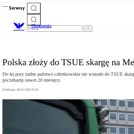
Serwisy
Ekonomia
Polska złoży do TSUE skargę na Me
Do tej pory żadne państwo członkowskie nie wniosło do TSUE skargi
poczekamy nawet 20 miesięcy.
Publikacja:
08.05.2026 05:06