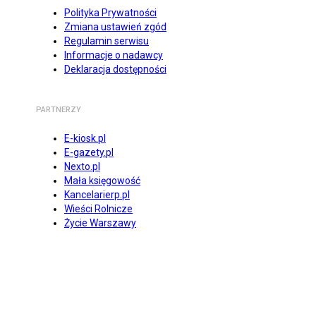
Polityka Prywatności
Zmiana ustawień zgód
Regulamin serwisu
Informacje o nadawcy
Deklaracja dostępności
PARTNERZY
E-kiosk.pl
E-gazety.pl
Nexto.pl
Mała księgowość
Kancelarierp.pl
Wieści Rolnicze
Życie Warszawy