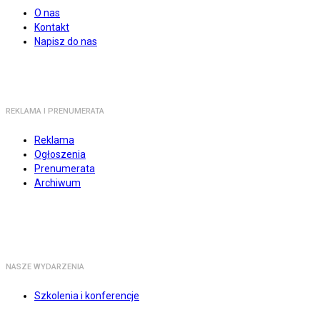
O nas
Kontakt
Napisz do nas
REKLAMA I PRENUMERATA
Reklama
Ogłoszenia
Prenumerata
Archiwum
NASZE WYDARZENIA
Szkolenia i konferencje