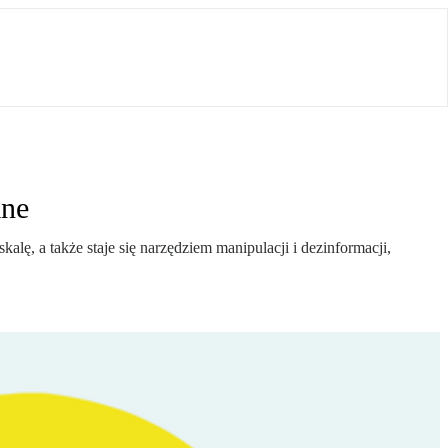
ane
lę, a także staje się narzędziem manipulacji i dezinformacji,