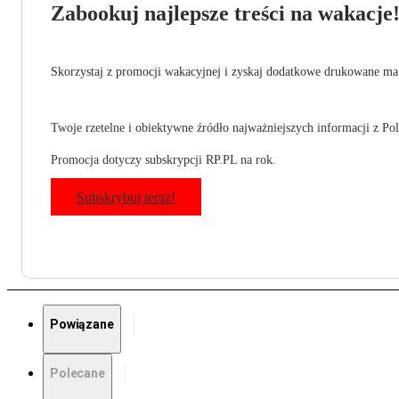
Zabookuj najlepsze treści na wakacje
Skorzystaj z promocji wakacyjnej i zyskaj dodatkowe drukowane mag
Twoje rzetelne i obiektywne źródło najważniejszych informacji z Pols
Promocja dotyczy subskrypcji RP.PL na rok.
Subskrybuj teraz!
Powiązane
Polecane