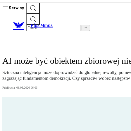
Serwisy
Plus Minus
AI może być obiektem zbiorowej nien
Sztuczna inteligencja może doprowadzić do globalnej rewolty, poniewa
zagrażając fundamentom demokracji. Czy sprzeciw wobec następstw A
Publikacja:
08.05.2026 06:03