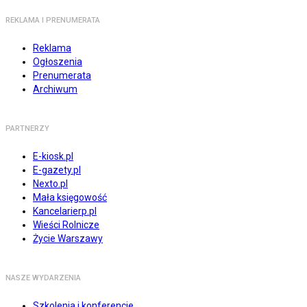
REKLAMA I PRENUMERATA
Reklama
Ogłoszenia
Prenumerata
Archiwum
PARTNERZY
E-kiosk.pl
E-gazety.pl
Nexto.pl
Mała księgowość
Kancelarierp.pl
Wieści Rolnicze
Życie Warszawy
NASZE WYDARZENIA
Szkolenia i konferencje