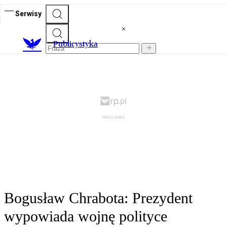
Serwisy
Publicystyka
Bogusław Chrabota: Prezydent
wypowiada wojnę polityce