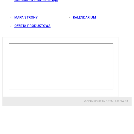
MAPA STRONY
KALENDARIUM
OFERTA PRODUKTOWA
© COPYRIGHT BY GREMI MEDIA SA