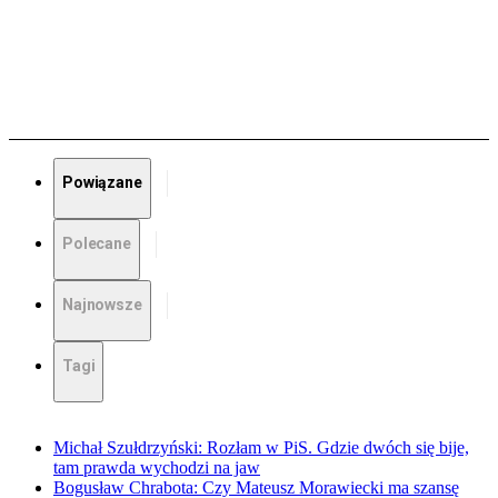
Powiązane
Polecane
Najnowsze
Tagi
Michał Szułdrzyński: Rozłam w PiS. Gdzie dwóch się bije,
tam prawda wychodzi na jaw
Bogusław Chrabota: Czy Mateusz Morawiecki ma szansę