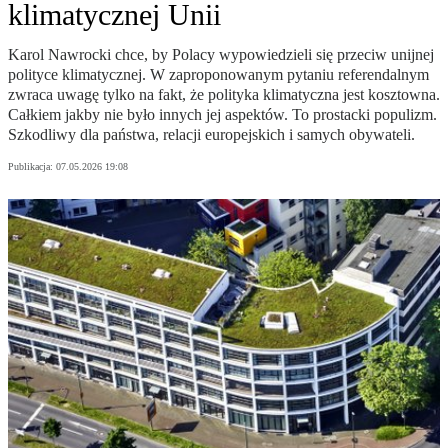
klimatycznej Unii
Karol Nawrocki chce, by Polacy wypowiedzieli się przeciw unijnej
polityce klimatycznej. W zaproponowanym pytaniu referendalnym
zwraca uwagę tylko na fakt, że polityka klimatyczna jest kosztowna.
Całkiem jakby nie było innych jej aspektów. To prostacki populizm.
Szkodliwy dla państwa, relacji europejskich i samych obywateli.
Publikacja:
07.05.2026 19:08