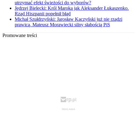
utrzymać efekt świeżości do wyborów?
Jędrzej Bielecki: Król Maroka jak Aleksander Łukaszenko.
Rząd Hiszpanii popełnił błąd
Michał Szułdrzyński: Jarosław Kaczyński już nie rządzi
prawicą. Mateusz Morawiecki silny słabością PiS
Promowane treści