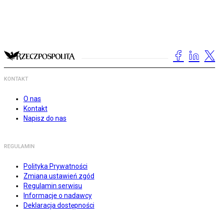
KONTAKT
O nas
Kontakt
Napisz do nas
REGULAMIN
Polityka Prywatności
Zmiana ustawień zgód
Regulamin serwisu
Informacje o nadawcy
Deklaracja dostępności