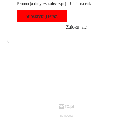
Promocja dotyczy subskrypcji RP.PL na rok.
Subskrybuj teraz!
Zaloguj się