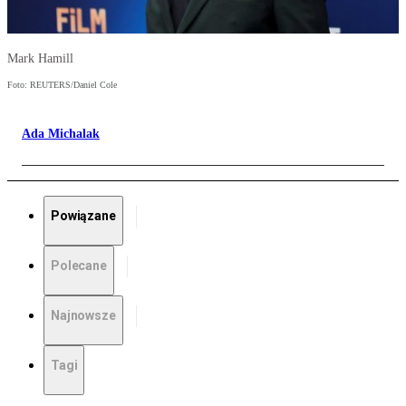
Mark Hamill
Foto: REUTERS/Daniel Cole
Ada Michalak
Powiązane
Polecane
Najnowsze
Tagi