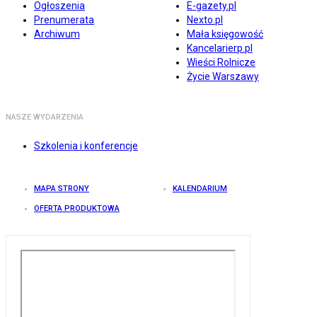
Ogłoszenia
E-gazety.pl
Prenumerata
Nexto.pl
Archiwum
Mała księgowość
Kancelarierp.pl
Wieści Rolnicze
Życie Warszawy
NASZE WYDARZENIA
Szkolenia i konferencje
MAPA STRONY
KALENDARIUM
OFERTA PRODUKTOWA