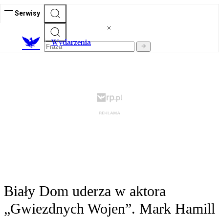
Serwisy
Wydarzenia
Biały Dom uderza w aktora
„Gwiezdnych Wojen”. Mark Hamill