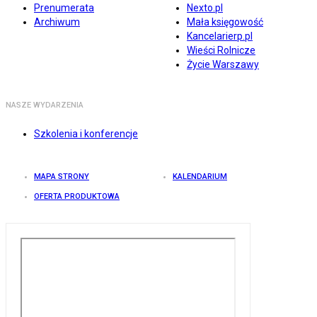
Prenumerata
Nexto.pl
Archiwum
Mała księgowość
Kancelarierp.pl
Wieści Rolnicze
Życie Warszawy
NASZE WYDARZENIA
Szkolenia i konferencje
MAPA STRONY
KALENDARIUM
OFERTA PRODUKTOWA