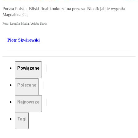
Poczta Polska. Bliski finał konkursu na prezesa. Nieoficjalnie wygrała
Magdalena Gaj
Foto: Longfin Media / Adobe Stock
Piotr Skwirowski
Powiązane
Polecane
Najnowsze
Tagi