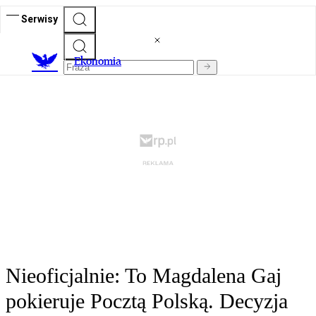
Serwisy
Ekonomia
Nieoficjalnie: To Magdalena Gaj
pokieruje Pocztą Polską. Decyzja