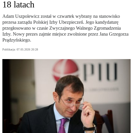
18 latach
Adam Uszpolewicz został w czwartek wybrany na stanowisko
prezesa zarządu Polskiej Izby Ubezpieczeń. Jego kandydaturę
przegłosowano w czasie Zwyczajnego Walnego Zgromadzenia
Izby. Nowy prezes zajmie miejsce zwolnione przez Jana Grzegorza
Prądzyńskiego.
Publikacja:
07.05.2026 20:28