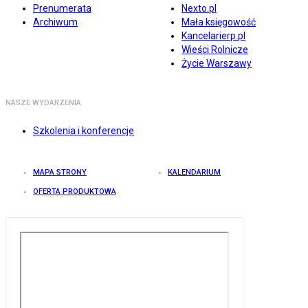
Prenumerata
Nexto.pl
Archiwum
Mała księgowość
Kancelarierp.pl
Wieści Rolnicze
Życie Warszawy
NASZE WYDARZENIA
Szkolenia i konferencje
MAPA STRONY
KALENDARIUM
OFERTA PRODUKTOWA