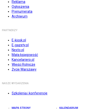
Reklama
Ogłoszenia
Prenumerata
Archiwum
PARTNERZY
E-kiosk.pl
E-gazety.pl
Nexto.pl
Mała księgowość
Kancelarierp.pl
Wieści Rolnicze
Życie Warszawy
NASZE WYDARZENIA
Szkolenia i konferencje
MAPA STRONY
KALENDARIUM