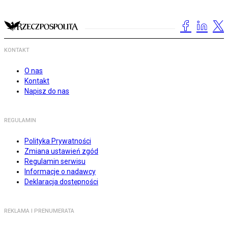
KONTAKT
O nas
Kontakt
Napisz do nas
REGULAMIN
Polityka Prywatności
Zmiana ustawień zgód
Regulamin serwisu
Informacje o nadawcy
Deklaracja dostępności
REKLAMA I PRENUMERATA