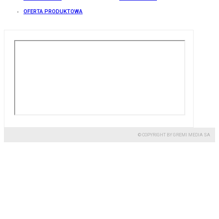
OFERTA PRODUKTOWA
© COPYRIGHT BY GREMI MEDIA SA