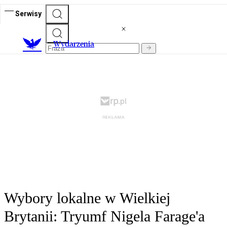
Serwisy
Wydarzenia
Wybory lokalne w Wielkiej
Brytanii: Tryumf Nigela Farage'a