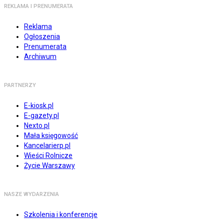
REKLAMA I PRENUMERATA
Reklama
Ogłoszenia
Prenumerata
Archiwum
PARTNERZY
E-kiosk.pl
E-gazety.pl
Nexto.pl
Mała księgowość
Kancelarierp.pl
Wieści Rolnicze
Życie Warszawy
NASZE WYDARZENIA
Szkolenia i konferencje