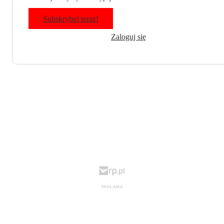
Subskrybuj teraz!
Zaloguj się