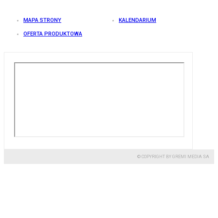
MAPA STRONY
KALENDARIUM
OFERTA PRODUKTOWA
© COPYRIGHT BY GREMI MEDIA SA