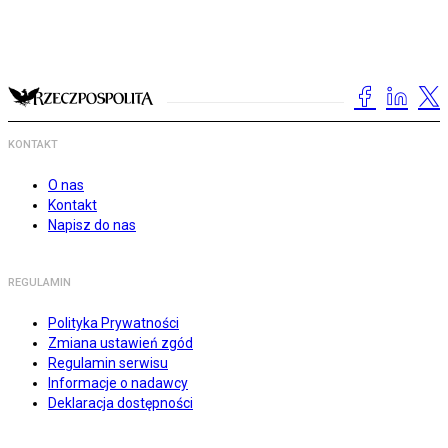
KONTAKT
O nas
Kontakt
Napisz do nas
REGULAMIN
Polityka Prywatności
Zmiana ustawień zgód
Regulamin serwisu
Informacje o nadawcy
Deklaracja dostępności