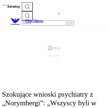
Serwisy
Plus Minus
Szokujące wnioski psychiatry z
„Norymbergi”: „Wszyscy byli w