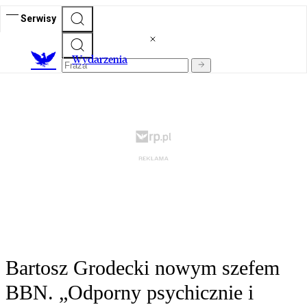
Serwisy
Wydarzenia
Bartosz Grodecki nowym szefem
BBN. „Odporny psychicznie i