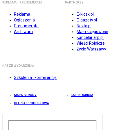
REKLAMA I PRENUMERATA
PARTNERZY
Reklama
E-kiosk.pl
Ogłoszenia
E-gazety.pl
Prenumerata
Nexto.pl
Archiwum
Mała księgowość
Kancelarierp.pl
Wieści Rolnicze
Życie Warszawy
NASZE WYDARZENIA
Szkolenia i konferencje
MAPA STRONY
KALENDARIUM
OFERTA PRODUKTOWA