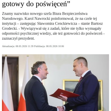
gotowy do poświęceń”
Znamy nazwisko nowego szefa Biura Bezpieczeństwa
Narodowego. Karol Nawrocki poinformował, że na czele tej
instytucji – zastępując Sławomira Cenckiewicza – stanie Bartosz
Grodecki. - Wywiązywał się z zadań, które nie tylko wymagały
odporności psychicznej wiedzy, ale też gotowości do poświeceń -
zaznaczył prezydent.
Aktualizacja:
08.05.2026 11:39
Publikacja:
08.05.2026 10:06