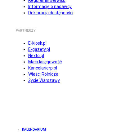
Regulamin serwisu
Informacje o nadawcy
Deklaracja dostępności
PARTNERZY
E-kiosk.pl
E-gazety.pl
Nexto.pl
Mała księgowość
Kancelarierp.pl
Wieści Rolnicze
Życie Warszawy
KALENDARIUM