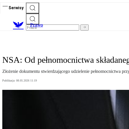
Serwisy
Prawo
NSA: Od pełnomocnictwa składanego
Złożenie dokumentu stwierdzającego udzielenie pełnomocnictwa przy
Publikacja:
08.05.2026 11:19