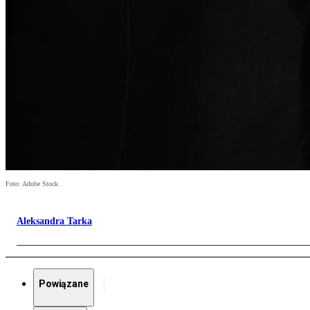
Foto: Adobe Stock
Aleksandra Tarka
Powiązane