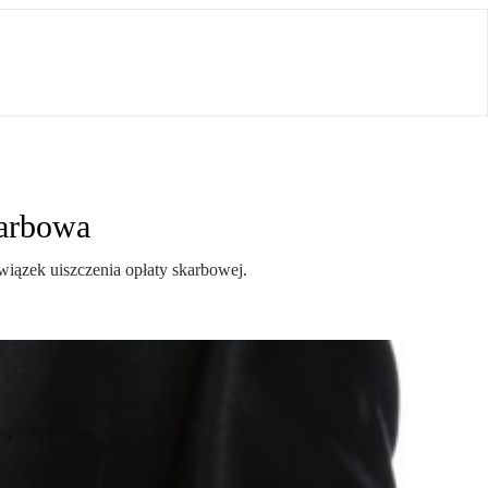
karbowa
iązek uiszczenia opłaty skarbowej.