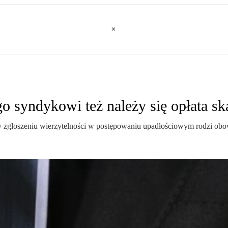
 syndykowi też należy się opłata s
 zgłoszeniu wierzytelności w postępowaniu upadłościowym rodzi obow