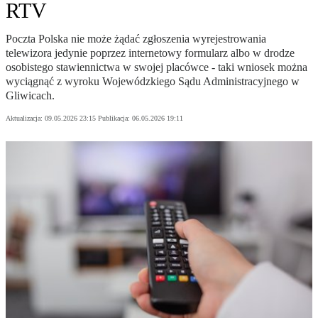
RTV
Poczta Polska nie może żądać zgłoszenia wyrejestrowania
telewizora jedynie poprzez internetowy formularz albo w drodze
osobistego stawiennictwa w swojej placówce - taki wniosek można
wyciągnąć z wyroku Wojewódzkiego Sądu Administracyjnego w
Gliwicach.
Aktualizacja:
09.05.2026 23:15
Publikacja:
06.05.2026 19:11