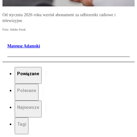
Od stycznia 2026 roku wzrósł abonament za odbiorniki radiowe i
telewizyjne.
Foto: Adobe Stock
Mateusz Adamski
Powiązane
Polecane
Najnowsze
Tagi