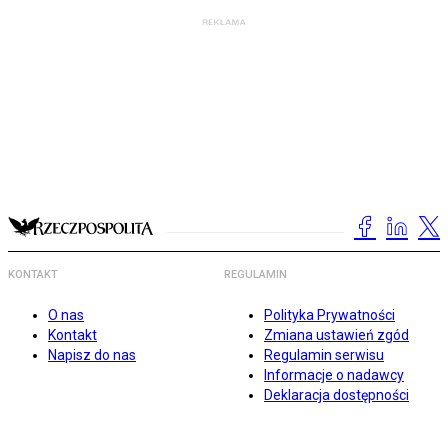
KONTAKT
REGULAMIN
O nas
Polityka Prywatności
Kontakt
Zmiana ustawień zgód
Napisz do nas
Regulamin serwisu
Informacje o nadawcy
Deklaracja dostępności