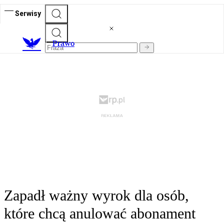
Serwisy
Prawo
Zapadł ważny wyrok dla osób,
które chcą anulować abonament