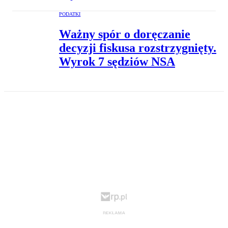
PODATKI
Ważny spór o doręczanie
decyzji fiskusa rozstrzygnięty.
Wyrok 7 sędziów NSA