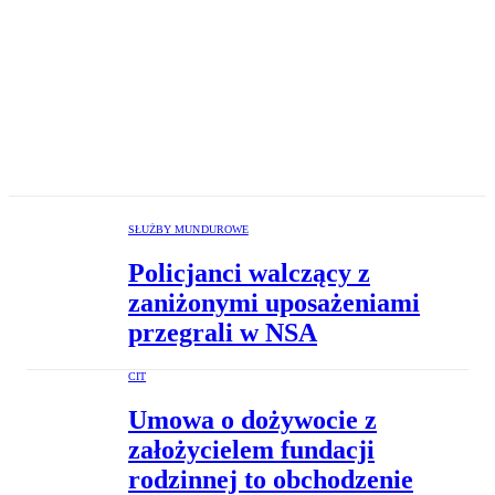
SŁUŻBY MUNDUROWE
Policjanci walczący z
zaniżonymi uposażeniami
przegrali w NSA
CIT
Umowa o dożywocie z
założycielem fundacji
rodzinnej to obchodzenie